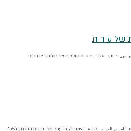
 של עידית
هسبريس, מרוקו אלפי מהגרים מוצאים את מותם בים התיכון.
דִיד, العربي الجديد סודאן הצטרפה זה עתה אל "רכבת הנורמליזציה"-