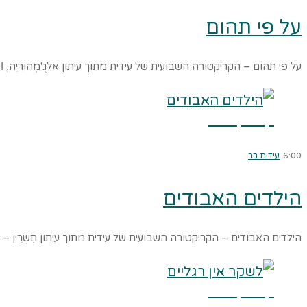
על פי תהום
על פי תהום – הקריקטורה השבועית של עידית מתוך עיתון אלגֻ'מְהוּרִיַה, 
קרא עוד ←
6:00
עידית בר
הילדים האבודים
הילדים האבודים – הקריקטורה השבועית של עידית מתוך עיתון תִשְרִין – 
קרא עוד ←