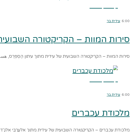
קרא עוד ←
6:00
עידית בר
סירות המוות – הקריקטורה השבועית
סירות המוות – הקריקטורה השבועית של עידית מתוך עיתון הֶסְפְּרֶס, 
קרא עוד ←
6:00
עידית בר
מלכודת עכברים
מלכודת עכברים – הקריקטורה השבועית של עידית מתוך אלעַרַבִּי אלגַ'