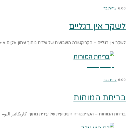
6:00
עידית בר
לשקר אין רגליים
לשקר אין רגליים – הקריקטורה השבועית של עידית מתוך עיתון אליַוְם א
קרא עוד ←
6:00
עידית בר
בריחת המוחות
בריחת המוחות – הקריקטורה השבועית של עידית מתוך: كاريكاتير اليوم – כּ