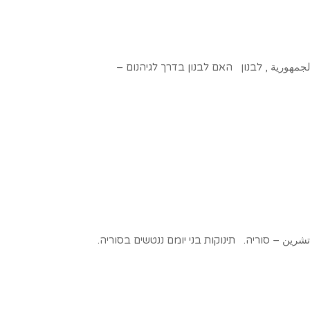
الجمهورية , לבנון האם לבנון בדרך לגיהנום –
تشرين – סוריה. תינוקות בני יומם ננטשים בסוריה.