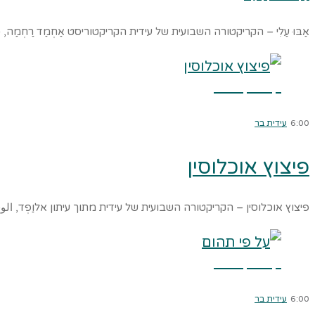
אַבּוּ עַלִי – הקריקטורה השבועית של עידית הקריקטוריסט אַחְמַד רַחְ
קרא עוד ←
6:00
עידית בר
פיצוץ אוכלוסין
פיצוץ אוכלוסין – הקריקטורה השבועית של עידית מתוך עיתון אלוַפְד, ا
קרא עוד ←
6:00
עידית בר