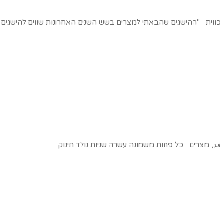
מַה, כווית "ההישגים שהבאתי למצרים בשש השנים האחרונות שווים להישגים
لوفد, מצרים כל פחות משמונה עשרה שניות נולד תינוק