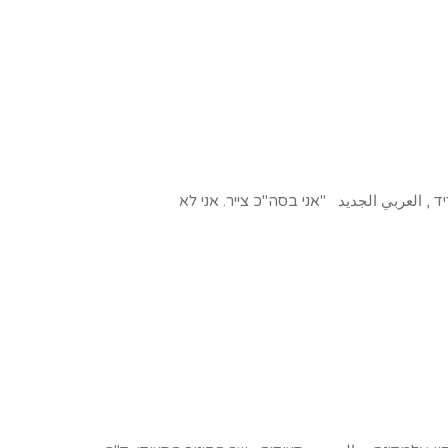
יד , العربي الجديد "אני בסה"כ צייר. אני לא