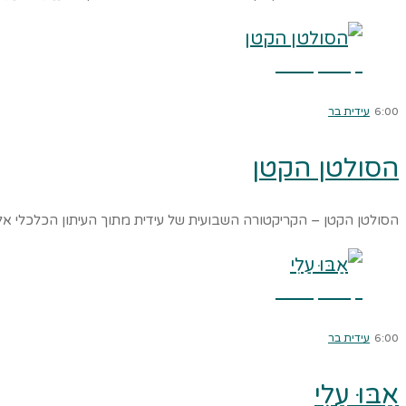
קרא עוד ←
6:00
עידית בר
הסולטן הקטן
הסולטן הקטן – הקריקטורה השבועית של עידית מתוך העיתון הכלכלי אלאק
קרא עוד ←
6:00
עידית בר
אַבּוּ עַלִי