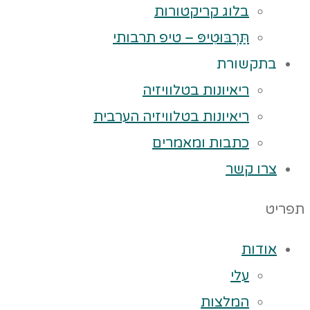
בלוג קריקטורות
תַּרְבּוּטִיפּ – טיפ תרבותי
בתקשורת
ריאיונות בטלוויזיה
ריאיונות בטלוויזיה הערבית
כתבות ומאמרים
צרו קשר
תפריט
אודות
עלי
המלצות