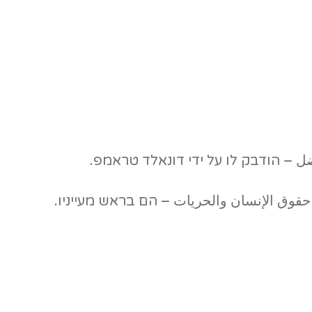
فضل – הודבק לו על ידי דונאלד טראמפ.
 حقوق الإنسان والحريات – הם בראש מעייניו.