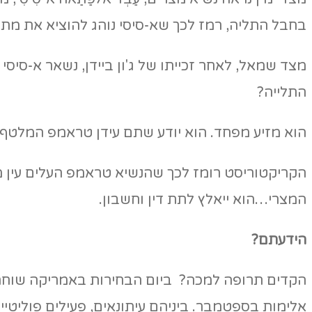
בחבל התליה, רמז לכך שא-סיסי נוהג להוציא את מתנג
מצד שמאל, לאחר זכייתו של ג'ון ביידן, נשאר א-סיסי
התלייה?
הוא מזיע מפחד. הוא יודע שתם עידן טראמפ המלטף. 
הקריקטוריסט רומז לכך שהנשיא טראמפ העלים עין מכך
המצרי…הוא ייאלץ לתת דין וחשבון.
הידעתם?
אלימות בספטמבר. ביניהם עיתונאים, פעילים פוליטי