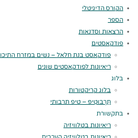
הקורס הדיגיטלי
הספר
הרצאות וסדנאות
פודקאסטים
פודקאסט בנת חלאל – נשים במזרח התיכון
ריאיונות לפודקאסטים שונים
בלוג
בלוג קריקטורות
תַּרְבּוּטִיפּ – טיפ תרבותי
בתקשורת
ריאיונות בטלוויזיה
ריאיונות בטלוויזיה הערבית