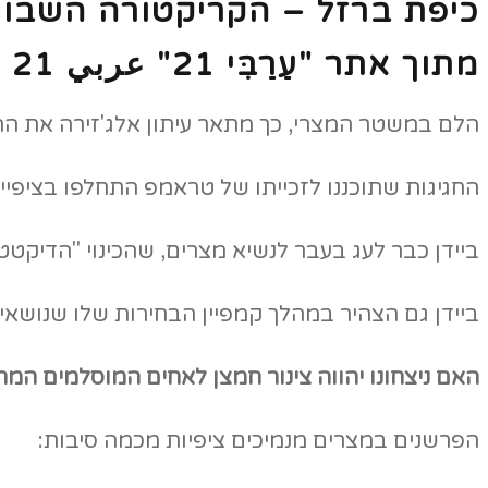
כיפת ברזל – הקריקטורה השבוע
מתוך אתר "עַרַבִּי 21"
عربي 21 (
הלם במשטר המצרי, כך מתאר עיתון אלג'זירה את ההכר
החגיגות שתוכננו לזכייתו של טראמפ התחלפו בציפי
ביידן כבר לעג בעבר לנשיא מצרים, שהכינוי "הדיקטטור 
ביידן גם הצהיר במהלך קמפיין הבחירות שלו שנושאי זכו
האם ניצחונו יהווה צינור חמצן לאחים המוסלמים המתנ
הפרשנים במצרים מנמיכים ציפיות מכמה סיבות: