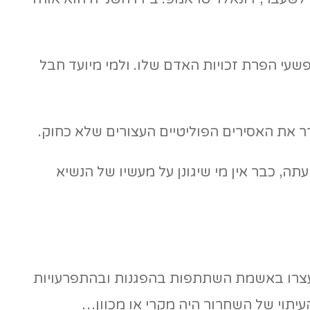
 פשעי הפרת זכויות האדם שלו. ולמי מיועד חבל
ר את האסירים הפוליטיים העצורים שלא כחוק.
ה, כבר אין מי שיגונן על מעשיו של הנשיא
מפתיע 416 עצירים פוליטיים מצריים. הם נעצרו באשמת השתתפות בהפגנות ובהתפרעויות
עיתוי של השחרור היה מקרי או מכוון…