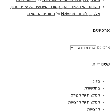
הקורונה האיראנית – הקריקטורה השבועית של עידית מתוך
אלעַרַבּ, לונדון - Nziv.net
על
החוּת'ים החוטאים
ארכיונים
ארכיונים
קטגוריות
בלוג
בתקשורת
המלצות על הקורס
המלצות על הרצאות
הרצאות