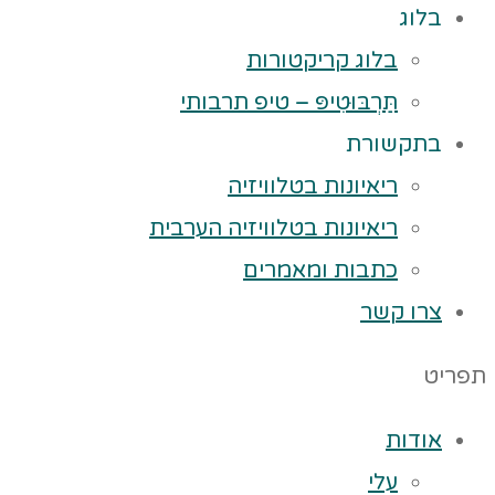
בלוג
בלוג קריקטורות
תַּרְבּוּטִיפּ – טיפ תרבותי
בתקשורת
ריאיונות בטלוויזיה
ריאיונות בטלוויזיה הערבית
כתבות ומאמרים
צרו קשר
תפריט
אודות
עלי