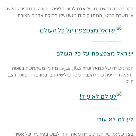
בקריקטורה נראית ידו של אדם לבוש חליפה שחורה, המזכירה מלצר
או משרת בריטי, המחזיק בידו מגש ועליו חתיכת אדמה בצורת
קרא עוד ←
ישראל מצפצפת על כל העולם
הקריקטורה של כמאל שרף كمال شرف מתימן משתמשת בשפה
ויזואלית חריפה כדי להעביר מסר פוליטי נוקב. במרכז התמונה ניצב
חייל
קרא עוד ←
לעולם לא עוד!
בצד שמאל של הקריקטורה נראה יהודי לבוש בפיג'מה של אסיר