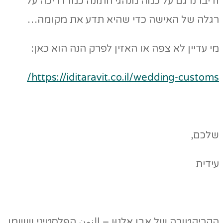
ודיברנו גם על כמה מנהגי חתונה כמו דריכה על
רגלה של האישה כדי שהיא תדע את מקומה…
מי עדיין לא צפה או האזין לפרק הנה הוא כאן:
https://iditaravit.co.il/wedding-customs/
שלכם,
עידית
הקריקטורה של אבו אלנוּן – النون הפלסטיני ששמו