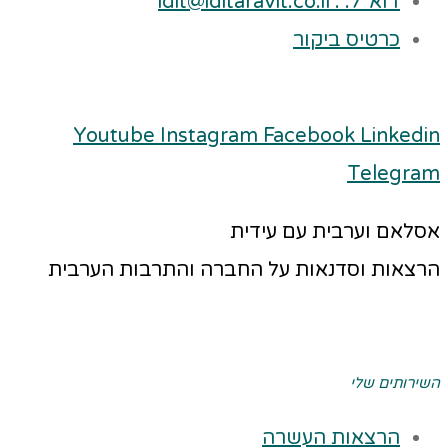
דוא"ל: : idit@iditaravit.co.il
כרטיס ביקור
Youtube
Instagram
Facebook
Linkedin
Telegram
אסלאם וערבית עם עידית
הרצאות וסדנאות על החברה והתרבות הערבית
השירותים שלי
הרצאות העשרה