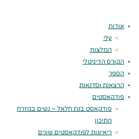
אודות
עלי
המלצות
הקורס הדיגיטלי
הספר
הרצאות וסדנאות
פודקאסטים
פודקאסט בנת חלאל – נשים במזרח
התיכון
ריאיונות לפודקאסטים שונים