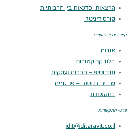
הרצאות וסדנאות בין תרבותיות
קורס דיגיטלי
קישורים שימושיים
אודות
בלוג קריקטורות
תרבוטיפ – תרבות ועסקים
ערבית בקטנה – פתגמים
בתקשורת
פרטי התקשרות
idit@iditaravit.co.il