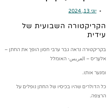
יוני 13, 2024
הקריקטורה השבועית של
עידית
בקריקטורה נראה גבר ערבי חסון הופך את החתן –
אלעַרִיס – العريس- האומלל
ומנער אותו.
כל הדולרים שהיו בכיסיו של החתן נופלים על
הרצפה.