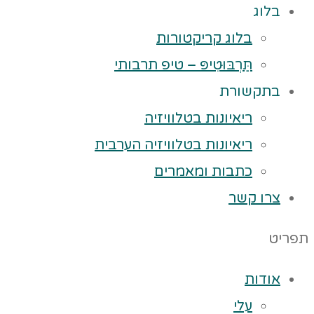
בלוג
בלוג קריקטורות
תַּרְבּוּטִיפּ – טיפ תרבותי
בתקשורת
ריאיונות בטלוויזיה
ריאיונות בטלוויזיה הערבית
כתבות ומאמרים
צרו קשר
תפריט
אודות
עלי