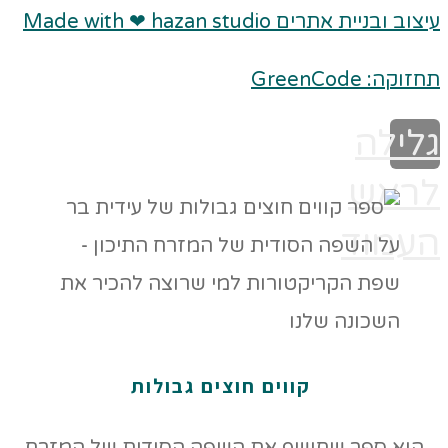
עיצוב ובניית אתרים Made with ❤ hazan studio
תחזוקה: GreenCode
גלילה
לראש
העמוד
קווים חוצים גבולות
הוא ספר שחושף את השפה הסודית של המזרח