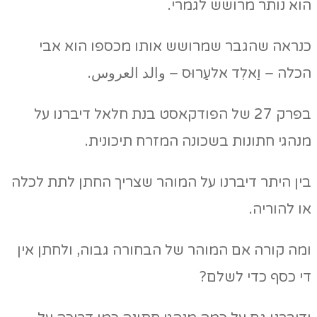
הוא נותר מרושש לגמרי.
כנראה שהגבר שמרושש אותו מכספו הוא אבי
הכלה – וַאלִד אלעַרוּס – والد العروس.
בפרק 27 של הפודקאסט בנת חלאל דיברנו על
מנהגי חתונות בשכונה המזרח תיכונית.
בין היתר דיברנו על המוהר שצריך החתן לתת לכלה
או להוריה.
ומה קורה אם המוהר של הבחורה גבוה, ולחתן אין
די כסף כדי לשלם?