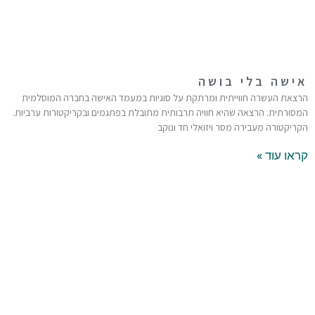
אישה בלי בושה
הרצאת העשרה חווייתית ומרתקת על סוגיות במעמד האישה בחברה המוסלמית
המסורתית. הרצאה שהיא חוויה תרבותית מתובלת בפתגמים ובקריקטורות ערביות.
הקריקטורה מעבירה מסר ויזואלי חד ונוקב
קראו עוד »