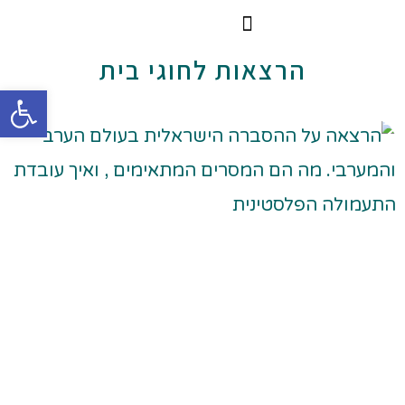
הרצאות וסדנאות
הקורס הדיגיטלי
הרצאות לחוגי בית
פתח