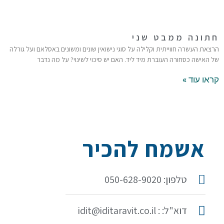
חתונה ממבט שני
הרצאת העשרה חווייתית וקלילה על סוגי נישואין שונים ומשונים באסלאם ועל גורלה
של האישה כסחורה העוברת מיד ליד. האם יש סיכוי לשינוי? על מה נדבר
קראו עוד »
אשמח להכיר
טלפון: 050-628-9020
דוא"ל: : idit@iditaravit.co.il