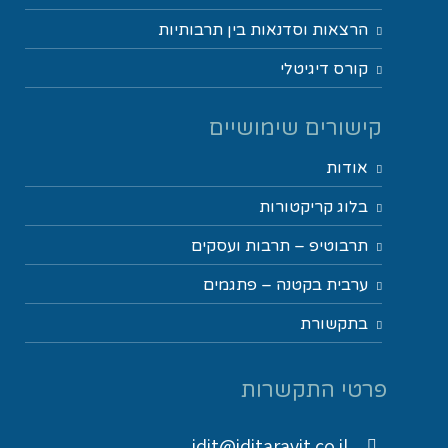
הרצאות וסדנאות בין תרבותיות
קורס דיגיטלי
קישורים שימושיים
אודות
בלוג קריקטורות
תרבוטיפ – תרבות ועסקים
ערבית בקטנה – פתגמים
בתקשורת
פרטי התקשרות
idit@iditaravit.co.il