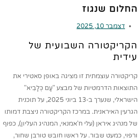
החלום שנגוז
דצמבר 10, 2025
הקריקטורה השבועית של
עידית
קריקטורה עוצמתית זו מציגה באופן סאטירי את
התוצאות הדרמטיות של מבצע "עָם כְּלָבִיא"
הישראלי, שנערך ב-13 ביוני 2025, על תוכנית
הגרעין האיראנית. במרכז הקריקטורה ניצבת דמותו
של מנהיג איראן (עלי ח'אמנאי, המנהיג העליון), כפוף
ורפוי, כמעט שבור. על ראשו חובש טורבן שחור,