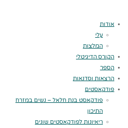
אודות
עלי
המלצות
הקורס הדיגיטלי
הספר
הרצאות וסדנאות
פודקאסטים
פודקאסט בנת חלאל – נשים במזרח
התיכון
ריאיונות לפודקאסטים שונים