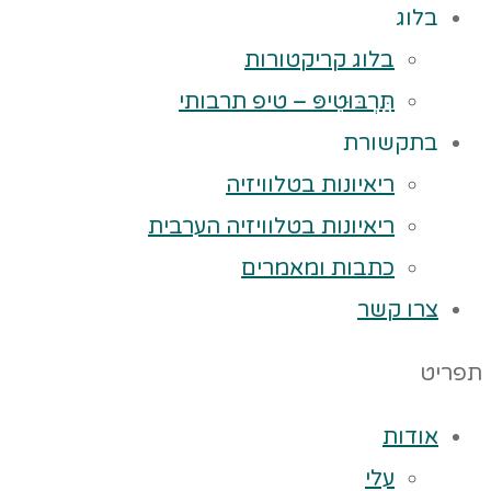
בלוג
בלוג קריקטורות
תַּרְבּוּטִיפּ – טיפ תרבותי
בתקשורת
ריאיונות בטלוויזיה
ריאיונות בטלוויזיה הערבית
כתבות ומאמרים
צרו קשר
תפריט
אודות
עלי