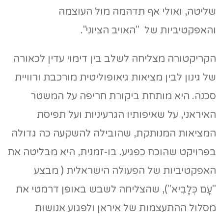
שליטה, ואולי אף תדהמה מול העוצמה
והאפקטיביות של "האויב הציוני".
הקריקטורה מצליחה לשלב בין דימוי עדין לכאורה
של גינון לבין מציאות גיאופוליטית מורכבת ורוויית
סכנה. היא מותחת ביקורת חריפה על המשטר
האיראני, על שאיפותיו הגרעיניות ועל תפיסת
המציאות המנותקת, שהובילה להשקעה כה גדולה
בפרויקט שהוכח כפגיע. בו-זמנית, היא מבליטה את
האפקטיביות של הפעולה הישראלית ( מבצע
"עָם כְּלָבִיא"), שהצליחה לשבש באופן דרמטי את
מסלול ההתעצמות של איראן ולפגוע אנושות