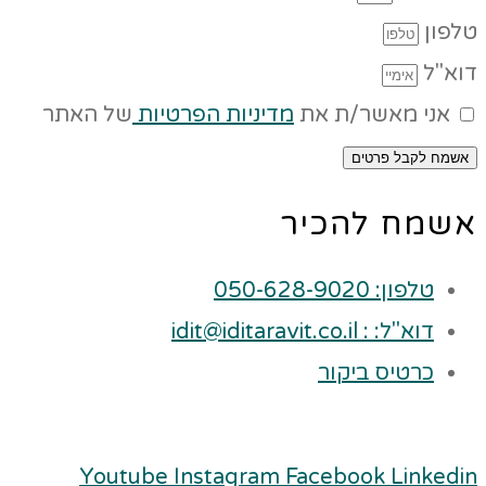
טלפון
דוא"ל
אני מאשר/ת את
מדיניות הפרטיות
של האתר
אשמח לקבל פרטים
אשמח להכיר
טלפון: 050-628-9020
דוא"ל: : idit@iditaravit.co.il
כרטיס ביקור
Youtube
Instagram
Facebook
Linkedin