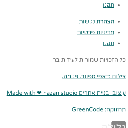
תקנון
הצהרת נגישות
מדיניות פרטיות
תקנון
כל הזכויות שמורות לעידית בר
צילום :דאפי ספונר. פנימה.
עיצוב ובניית אתרים Made with ❤ hazan studio
תחזוקה: GreenCode
גלילה