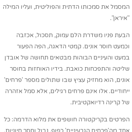
המסמל את סמכותו הדתית והפוליטית, ועליו המילה
"איראן".
הבעת פניו משדרת הלם עמוק, תסכול, אכזבה
וכמעט חוסר אונים. קמטי הדאגה, הפה הפעור
במעט והעיניים הבוהות מבטאים תחושה של אובדן
שליטה והתפכחות כואבת. בידיו האוחזות בחוסר
אונים, הוא מחזיק עציץ שבו שתולים מספר 'פרחים'
ייחודיים. אלו אינם פרחים רגילים, אלא סמל אזהרה
של קרינה רדיואקטיבית.
הפרטים בקריקטורה חושפים את מלוא הדרמה: כל
אחד מה'פרחים הגרעיניים' כפוף, נבול וחסר חיוניות,