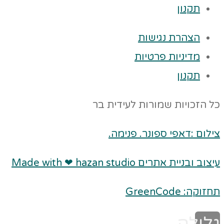
תקנון
הצהרת נגישות
מדיניות פרטיות
תקנון
כל הזכויות שמורות לעידית בר
צילום :דאפי ספונר. פנימה.
עיצוב ובניית אתרים Made with ❤ hazan studio
תחזוקה: GreenCode
גלילה