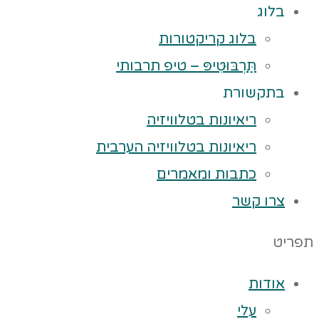
בלוג
בלוג קריקטורות
תַּרְבּוּטִיפּ – טיפ תרבותי
בתקשורת
ריאיונות בטלוויזיה
ריאיונות בטלוויזיה הערבית
כתבות ומאמרים
צרו קשר
תפריט
אודות
עלי