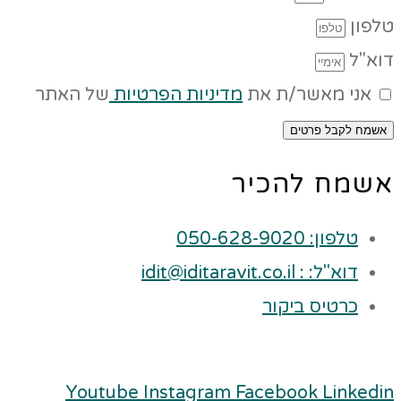
טלפון
דוא"ל
אני מאשר/ת את
מדיניות הפרטיות
של האתר
אשמח לקבל פרטים
אשמח להכיר
טלפון: 050-628-9020
דוא"ל: : idit@iditaravit.co.il
כרטיס ביקור
Youtube
Instagram
Facebook
Linkedin