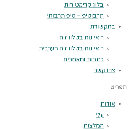
בלוג קריקטורות
תַּרְבּוּטִיפּ – טיפ תרבותי
בתקשורת
ריאיונות בטלוויזיה
ריאיונות בטלוויזיה הערבית
כתבות ומאמרים
צרו קשר
תפריט
אודות
עלי
המלצות