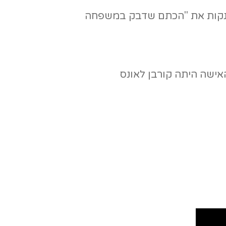
 לנקות את "הכתם שדבק במשפחה
האישה היתה קורבן לאונס