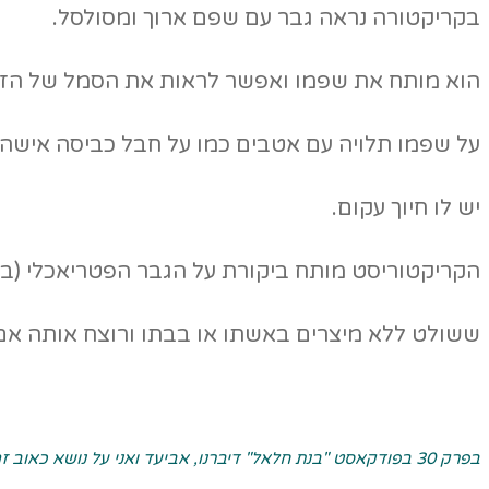
בקריקטורה נראה גבר עם שפם ארוך ומסולסל.
הוא מותח את שפמו ואפשר לראות את הסמל של הזכר
על שפמו תלויה עם אטבים כמו על חבל כביסה איש
יש לו חיוך עקום.
הקריקטוריסט מותח ביקורת על הגבר הפטריאכלי (בד
ששולט ללא מיצרים באשתו או בבתו ורוצח אותה אם 
בפרק 30 בפודקאסט "בנת חלאל" דיברנו, אביעד ואני על נושא כאוב זה: