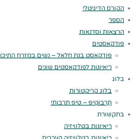
הקורס הדיגיטלי
הספר
הרצאות וסדנאות
פודקאסטים
פודקאסט בנת חלאל – נשים במזרח התיכון
ריאיונות לפודקאסטים שונים
בלוג
בלוג קריקטורות
תַּרְבּוּטִיפּ – טיפ תרבותי
בתקשורת
ריאיונות בטלוויזיה
ריאיונות בטלוויזיה הערבית