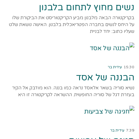
נשים מחוץ לתחום בלבנון
בקריקטורה הבאה מלבנון מביע הקריקטוריסט את הביקורת שלו
על היחס לנשים בחברה הפטריאכלית בלבנון. האישה נושאת שלט
שעליו כתוב: יחד לבניית
קרא עוד ←
15:30
עידית בר
הבננה של אסד
נשיא סוריה בשאר אלאסד נראה כמו בננה. הוא מודבק אל הקיר
בעזרת דגל של סוריה החופשית. ההשראה לקריקטורה זו היא
קרא עוד ←
7:39
עידית בר