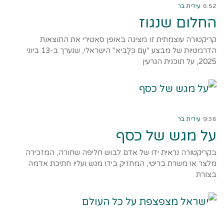
6:52
עידית בר
החלום שנגוז
קריקטורה עוצמתית זו מציגה באופן סאטירי את התוצאות
הדרמטיות של מבצע "עָם כְּלָבִיא" הישראלי, שנערך ב-13 ביוני
2025, על תוכנית הגרעין
קרא עוד ←
9:36
עידית בר
על מגש של כסף
בקריקטורה נראית ידו של אדם לבוש חליפה שחורה, המזכירה
מלצר או משרת בריטי, המחזיק בידו מגש ועליו חתיכת אדמה
בצורת
קרא עוד ←