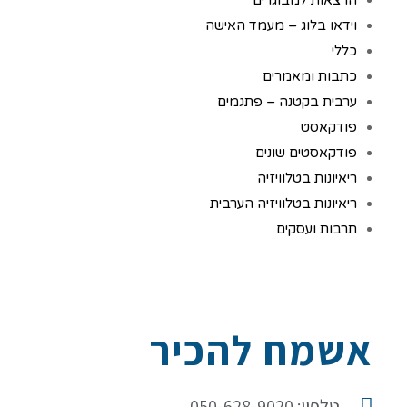
הרצאות למבוגרים
וידאו בלוג – מעמד האישה
כללי
כתבות ומאמרים
ערבית בקטנה – פתגמים
פודקאסט
פודקאסטים שונים
ריאיונות בטלוויזיה
ריאיונות בטלוויזיה הערבית
תרבות ועסקים
אשמח להכיר
טלפון: 050-628-9020