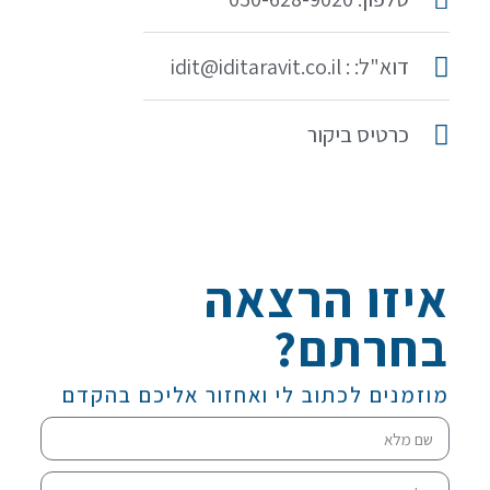
דוא"ל: : idit@iditaravit.co.il
כרטיס ביקור
איזו הרצאה
בחרתם?
מוזמנים לכתוב לי ואחזור אליכם בהקדם