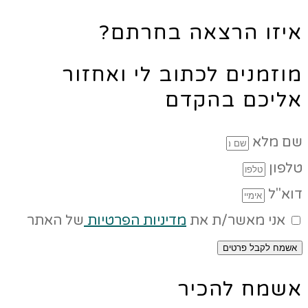
איזו הרצאה בחרתם?
מוזמנים לכתוב לי ואחזור
אליכם בהקדם
שם מלא
טלפון
דוא"ל
אני מאשר/ת את
מדיניות הפרטיות
של האתר
אשמח לקבל פרטים
אשמח להכיר