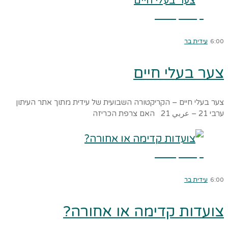
קרא עוד ←
6:00
עידית בר
צער בעלי חיים
צער בעלי חיים – הקריקטורה השבועית של עידית מתוך אתר העיתון
ערבי 21 – عربي 21 האם צרפת הכריזה
קרא עוד ←
6:00
עידית בר
צועדות קדימה או אחורה?