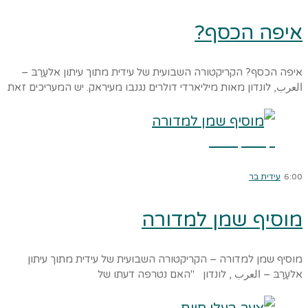
איפה הכסף?
איפה הכסף? הקריקטורה השבועית של עידית מתוך עיתון אלעַרַבּ –
العرب, לונדון מאות מיליארדי דולרים נגנבו מעיראק. יש המעריכים זאת
קרא עוד ←
6:00
עידית בר
מוסיף שמן למדורה
מוסיף שמן למדורה – הקריקטורה השבועית של עידית מתוך עיתון
אלעַרַבּ – العرب , לונדון "האם נטרפה דעתו של