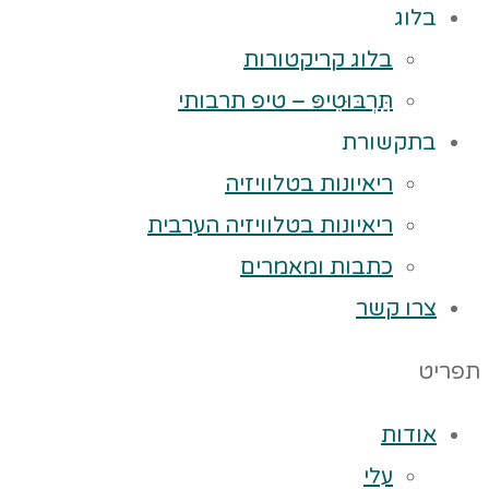
בלוג
בלוג קריקטורות
תַּרְבּוּטִיפּ – טיפ תרבותי
בתקשורת
ריאיונות בטלוויזיה
ריאיונות בטלוויזיה הערבית
כתבות ומאמרים
צרו קשר
תפריט
אודות
עלי