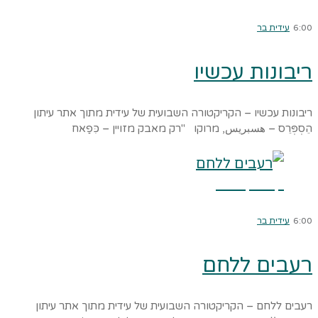
6:00
עידית בר
ריבונות עכשיו
ריבונות עכשיו – הקריקטורה השבועית של עידית מתוך אתר עיתון
הֵסְפְּרֵס – هسبريس, מרוקו "רק מאבק מזויין – כִּפַאח
קרא עוד ←
6:00
עידית בר
רעבים ללחם
רעבים ללחם – הקריקטורה השבועית של עידית מתוך אתר עיתון