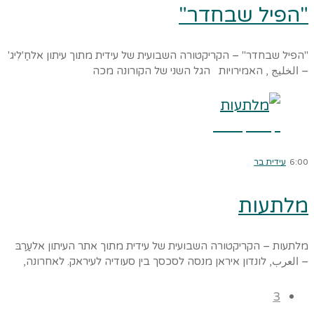
"הפיל שבחדר"
"הפיל שבחדר" – הקריקטורה השבועית של עידית מתוך עיתון אלחַ'לִיג'
– الخليج , האמירויות הגל השני של הקורונה מכה
קרא עוד ←
6:00
עידית בר
מלתעות
מלתעות – הקריקטורה השבועית של עידית מתוך אתר העיתון אלעַרַבּ
– العرب, לונדון איראן מנסה לסכסך בין סעודיה לעיראק. לאחרונה,
3