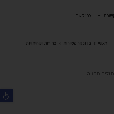
שורת
צרו קשר
ראשי
»
בלוג קריקטורות
»
בחירות ושחיתויות
פתח