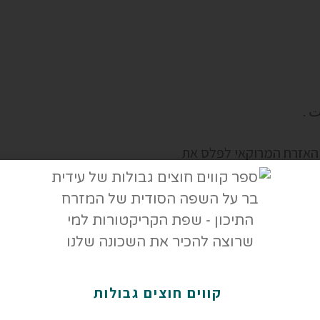
ت .
 האזרח המרוקאי לפלס את
ות השונות.
קווים חוצים גבולות
 שהבחירות הפעם יביאו