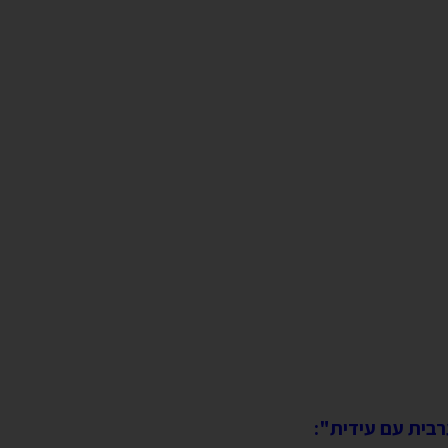
בית עם עידית":