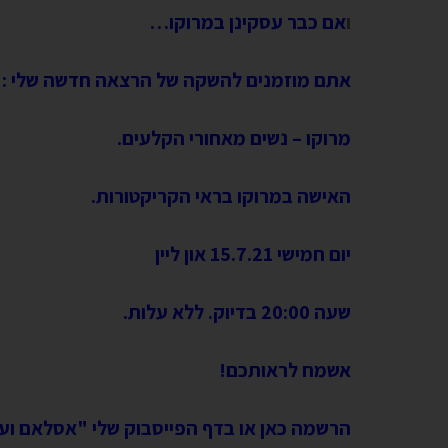
ו
אם כבר עסקינן במרוקו…
אתם מוזמנים להשקה של הרצאה חדשה שלי :
מרוקו – נשים מאחורי הקלעים.
האישה במרוקו בראי הקריקטורות.
יום חמישי 15.7.21 און ליין
שעה 20:00 בדיוק. ללא עלות.
אשמח לראותכם!
הרשמה כאן או בדף הפייסבוק שלי "אסלאם וער