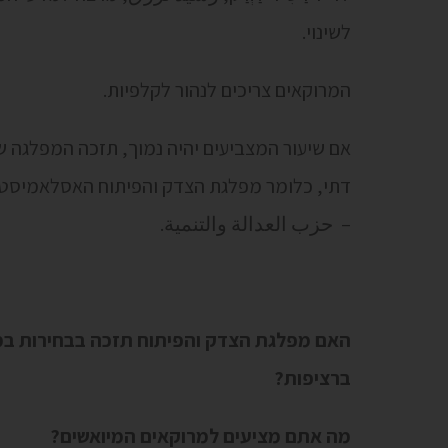
לשינוי.
המרוקאים צריכים לנהור לקלפיות.
אם שיעור המצביעים יהיה נמוך, תזכה המפלגה ש
דתי, כלומר מפלגת הצדק והפיתוח האסלאמיסטית- חִזְ
– حزب العدالة والتنمية.
האם מפלגת הצדק והפיתוח תזכה בבחירות במ
ברציפות?
מה אתם מציעים למרוקאים המיואשים?