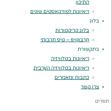
התיכון
ריאיונות לפודקאסטים שונים
בלוג
בלוג קריקטורות
תַּרְבּוּטִיפּ – טיפ תרבותי
בתקשורת
ריאיונות בטלוויזיה
ריאיונות בטלוויזיה הערבית
כתבות ומאמרים
צרו קשר
תפריט