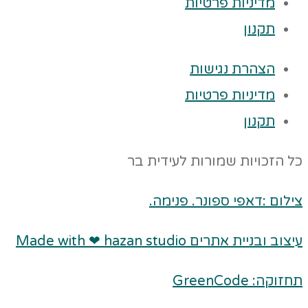
מדיניות פרטיות
תקנון
הצהרת נגישות
מדיניות פרטיות
תקנון
כל הזכויות שמורות לעידית בר
צילום :דאפי ספונר. פנימה.
עיצוב ובניית אתרים Made with ❤ hazan studio
תחזוקה: GreenCode