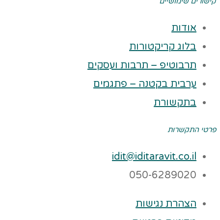
קישורים שימושיים
אודות
בלוג קריקטורות
תרבוטיפ – תרבות ועסקים
ערבית בקטנה – פתגמים
בתקשורת
פרטי התקשרות
idit@iditaravit.co.il
050-6289020
הצהרת נגישות