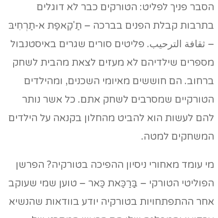
הסבר פניך לפליט: הטורקים כבר לא דוגלים
בתרבות קבלת הפנים בברכה – תַ'קַאפַת א-תַרְחִיבּ
– ثقافة الترحيب. פליטים סורים שגרים באיסטנבול
מספרים שילדיהם לא מעזים לצאת מהבית לשחק
ברחוב. הם חוששים מאיומי השכנים, ומהילדים
הטורקיים שמסרבים לשחק אתם. כל אשר נותר
להם לעשות הוא להביט מהחלון בקנאה על הילדים
המשחקים למטה.
מי עומד מאחורי ניסיון ההפיכה בטורקיה? הפרשן
הפוליטי הטורקי – בַַּרַכַּאת כַּאר – טוען שמי שעוקב
אחר ההתפתחויות בטורקיה יודע בוודאות שהנשיא