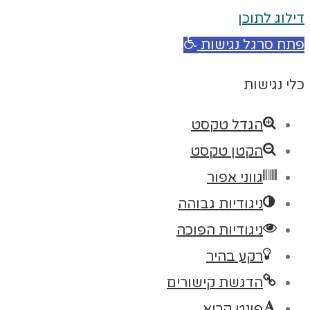
דילוג לתוכן
פתח סרגל נגישות
כלי נגישות
הגדל טקסט
הקטן טקסט
גווני אפור
ניגודיות גבוהה
ניגודיות הפוכה
רקע בהיר
הדגשת קישורים
פונט קריא