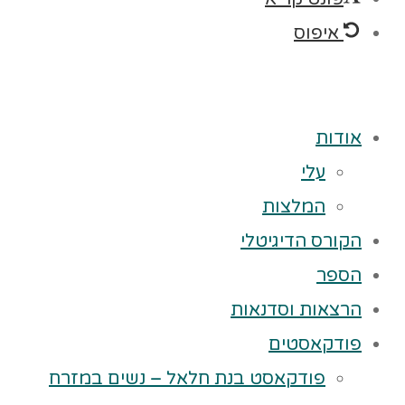
איפוס
אודות
עלי
המלצות
הקורס הדיגיטלי
הספר
הרצאות וסדנאות
פודקאסטים
פודקאסט בנת חלאל – נשים במזרח