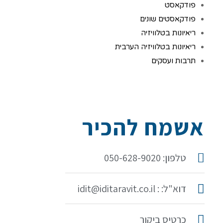
פודקאסט
פודקאסטים שונים
ריאיונות בטלוויזיה
ריאיונות בטלוויזיה הערבית
תרבות ועסקים
אשמח להכיר
טלפון: 050-628-9020
דוא"ל: : idit@iditaravit.co.il
כרטיס ביקור