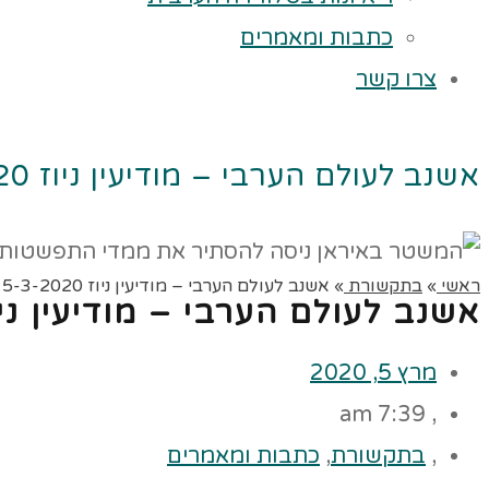
כתבות ומאמרים
צרו קשר
אשנב לעולם הערבי – מודיעין ניוז 5-3-2020
ראשי
»
בתקשורת
»
אשנב לעולם הערבי – מודיעין ניוז 5-3-2020
אשנב לעולם הערבי – מודיעין ניוז -2020
מרץ 5, 2020
7:39 am
,
,
בתקשורת
,
כתבות ומאמרים