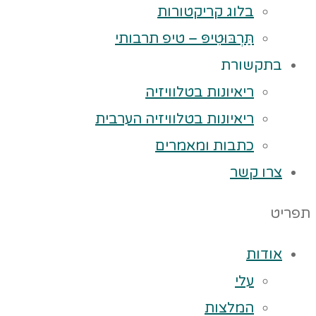
בלוג קריקטורות
תַּרְבּוּטִיפּ – טיפ תרבותי
בתקשורת
ריאיונות בטלוויזיה
ריאיונות בטלוויזיה הערבית
כתבות ומאמרים
צרו קשר
תפריט
אודות
עלי
המלצות