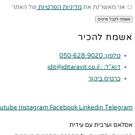
אני מאשר/ת את
מדיניות הפרטיות
של האתר
אשמח לקבל פרטים
אשמח להכיר
טלפון: 050-628-9020
דוא"ל: : idit@iditaravit.co.il
כרטיס ביקור
utube
Instagram
Facebook
Linkedin
Telegram
אסלאם וערבית עם עידית