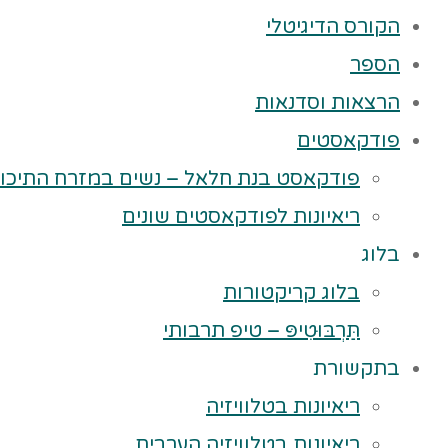
הקורס הדיגיטלי
הספר
הרצאות וסדנאות
פודקאסטים
פודקאסט בנת חלאל – נשים במזרח התיכון
ריאיונות לפודקאסטים שונים
בלוג
בלוג קריקטורות
תַּרְבּוּטִיפּ – טיפ תרבותי
בתקשורת
ריאיונות בטלוויזיה
ריאיונות בטלוויזיה הערבית