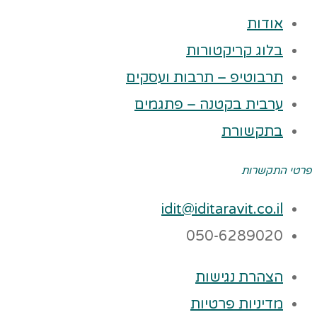
אודות
בלוג קריקטורות
תרבוטיפ – תרבות ועסקים
ערבית בקטנה – פתגמים
בתקשורת
פרטי התקשרות
idit@iditaravit.co.il
050-6289020
הצהרת נגישות
מדיניות פרטיות