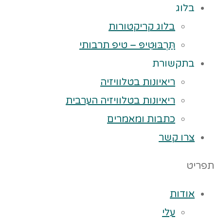
בלוג
בלוג קריקטורות
תַּרְבּוּטִיפּ – טיפ תרבותי
בתקשורת
ריאיונות בטלוויזיה
ריאיונות בטלוויזיה הערבית
כתבות ומאמרים
צרו קשר
תפריט
אודות
עלי