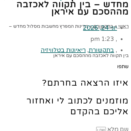
מחדש – בין תקווה לאכזבה
מההסכם עם איראן
ראשי
»
בתקשורת
»
מדינות המפרץ מחשבות מסלול מחדש –
יוני 24, 2026
1:23 pm
,
,
בתקשורת
,
ריאיונות בטלוויזיה
בין תקווה לאכזבה מההסכם עם איראן
שתפו
איזו הרצאה בחרתם?
מוזמנים לכתוב לי ואחזור
אליכם בהקדם
שם מלא