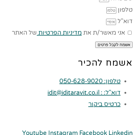
טלפון
דוא"ל
אני מאשר/ת את
מדיניות הפרטיות
של האתר
אשמח לקבל פרטים
אשמח להכיר
טלפון: 050-628-9020
דוא"ל: : idit@iditaravit.co.il
כרטיס ביקור
Youtube
Instagram
Facebook
Linkedin