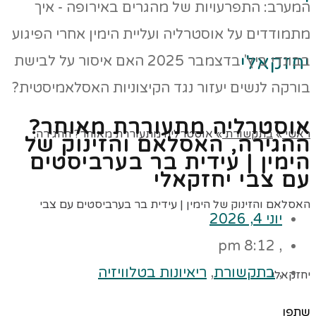
יחזקאלי
אוסטרליה מתעוררת מאוחר?
ראשי
»
בתקשורת
»
אוסטרליה מתעוררת מאוחר? ההגירה,
ההגירה, האסלאם והזינוק של
הימין | עידית בר בערביסטים
עם צבי יחזקאלי
האסלאם והזינוק של הימין | עידית בר בערביסטים עם צבי
יוני 4, 2026
8:12 pm
,
,
בתקשורת
,
ריאיונות בטלוויזיה
יחזקאלי
שתפו