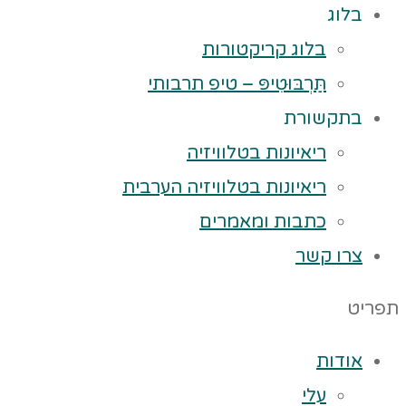
בלוג
בלוג קריקטורות
תַּרְבּוּטִיפּ – טיפ תרבותי
בתקשורת
ריאיונות בטלוויזיה
ריאיונות בטלוויזיה הערבית
כתבות ומאמרים
צרו קשר
תפריט
אודות
עלי