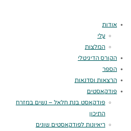
אודות
עלי
המלצות
הקורס הדיגיטלי
הספר
הרצאות וסדנאות
פודקאסטים
פודקאסט בנת חלאל – נשים במזרח
התיכון
ריאיונות לפודקאסטים שונים