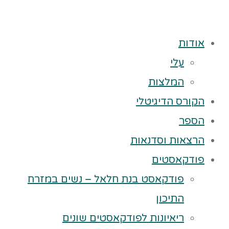
אודות
עלי
המלצות
הקורס הדיגיטלי
הספר
הרצאות וסדנאות
פודקאסטים
פודקאסט בנת חלאל – נשים במזרח
התיכון
ריאיונות לפודקאסטים שונים