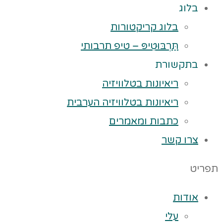
בלוג
בלוג קריקטורות
תַּרְבּוּטִיפּ – טיפ תרבותי
בתקשורת
ריאיונות בטלוויזיה
ריאיונות בטלוויזיה הערבית
כתבות ומאמרים
צרו קשר
תפריט
אודות
עלי