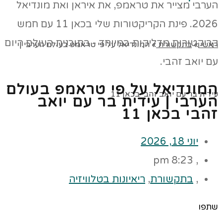
ראשי
»
בתקשורת
»
המונדיאל על פי טראמפ בעולם הערבי |
המונדיאל על פי טראמפ בעולם
עידית בר עם יואב זהבי בכאן 11
הערבי | עידית בר עם יואב
זהבי בכאן 11
יוני 18, 2026
8:23 pm
,
,
בתקשורת
,
ריאיונות בטלוויזיה
שתפו