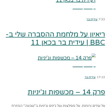
קרא עוד ←
7:33
עידית בר
ריאיון על מלחמת ההסברה שלי ב-
BBC | עידית בר בכאן 11
קרא עוד ←
17:13
עידית בר
פרק 14 – מכשפות וג'יניות
על שדים ורוחות, על מפלצות ועל ג'ינים וג'יניות ב"שכונה" המזרח