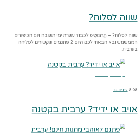
שווה לסלוח?
שווה לסלוח? – תַרְבּוּטִיפּ לכבוד עשרת ימי תשובה ויום הכיפורים
הממשמש ובא הבאתי לכם היום 2 פתגמים שקשורים לסליחה
בערבית:
קרא עוד ←
8:08
עידית בר
אויב או ידיד? ערבית בקטנה