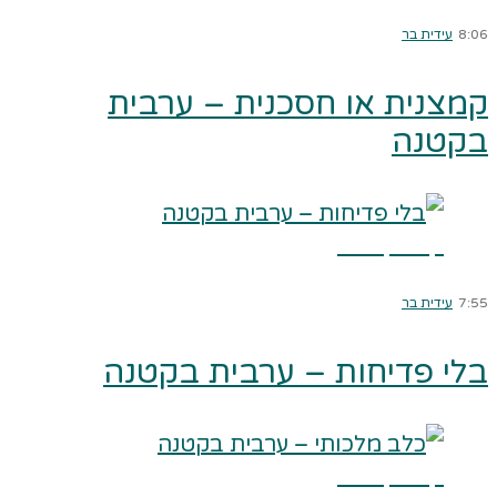
8:06
עידית בר
קמצנית או חסכנית – ערבית
בקטנה
קרא עוד ←
7:55
עידית בר
בלי פדיחות – ערבית בקטנה
קרא עוד ←