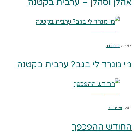
אהלן וסהלן – ערבית בקטנה
קרא עוד ←
22:48
עידית בר
מי מגרד לי בגב? ערבית בקטנה
קרא עוד ←
6:46
עידית בר
החודש ההפכפך