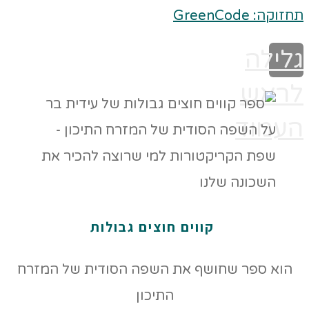
תחזוקה: GreenCode
גלילה
לראש
העמוד
קווים חוצים גבולות
הוא ספר שחושף את השפה הסודית של המזרח
התיכון