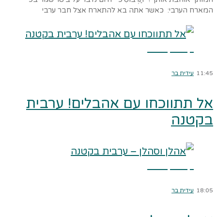
המארח הערבי: כאשר אתה בא להתארח אצל חבר ערבי
קרא עוד ←
11:45
עידית בר
אל תתווכחו עם אהבלים! ערבית
בקטנה
קרא עוד ←
18:05
עידית בר