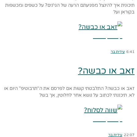
תיכונית איך להינצל מפגיעתם הרעה של הגי'נים? על כשפים ומכשפות
בקוראן ועל
קרא עוד ←
6:41
עידית בר
זאב או כבשה?
זאב או כבשה? התלבטתי קשות אם לפרסם את ה"תרבוטיפ" היום או
לא. תיכננתי לכתוב על נושא אחר לחלוטין, אך בשל
קרא עוד ←
22:07
עידית בר