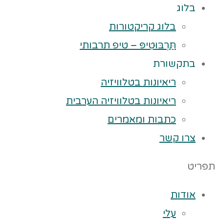
בלוג
בלוג קריקטורות
תַּרְבּוּטִיפּ – טיפ תרבותי
בתקשורת
ריאיונות בטלוויזיה
ריאיונות בטלוויזיה הערבית
כתבות ומאמרים
צרו קשר
תפריט
אודות
עלי