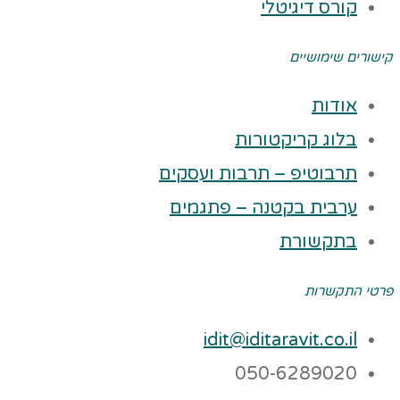
קורס דיגיטלי
קישורים שימושיים
אודות
בלוג קריקטורות
תרבוטיפ – תרבות ועסקים
ערבית בקטנה – פתגמים
בתקשורת
פרטי התקשרות
idit@iditaravit.co.il
050-6289020