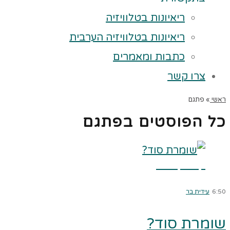
ריאיונות בטלוויזיה
ריאיונות בטלוויזיה הערבית
כתבות ומאמרים
צרו קשר
ראשי
»
פתגם
כל הפוסטים ב
פתגם
קרא עוד ←
6:50
עידית בר
שומרת סוד?