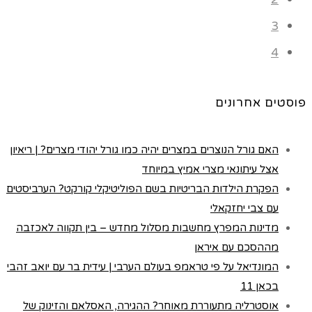
3
4
פוסטים אחרונים
האם גורל הנוצרים במצרים יהיה כמו גורל יהודי מצרים? | ריאיון
אצל עיתונאי מצרי אמיץ במיוחד
הפקרת הילדות הבריטיות בשם הפוליטיקלי קורקט? הערביסטים
עם צבי יחזקאלי
מדינות המפרץ מחשבות מסלול מחדש – בין תקווה לאכזבה
מההסכם עם איראן
המונדיאל על פי טראמפ בעולם הערבי | עידית בר עם יואב זהבי
בכאן 11
אוסטרליה מתעוררת מאוחר? ההגירה, האסלאם והזינוק של