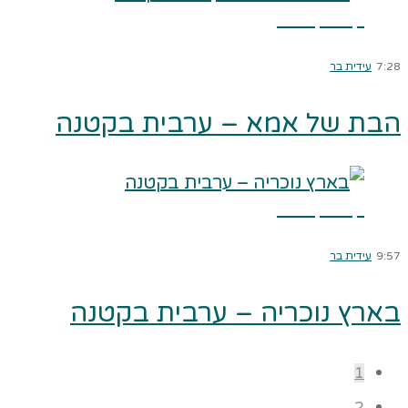
קרא עוד ←
7:28
עידית בר
הבת של אמא – ערבית בקטנה
קרא עוד ←
9:57
עידית בר
בארץ נוכריה – ערבית בקטנה
1
2