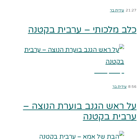
21:27
עידית בר
כלב מלכותי – ערבית בקטנה
קרא עוד ←
8:56
עידית בר
על ראש הגנב בוערת הנוצה –
ערבית בקטנה