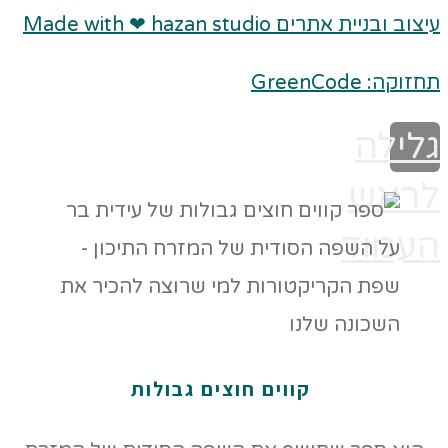
עיצוב ובניית אתרים Made with ❤ hazan studio
תחזוקה: GreenCode
גלילה
לראש
העמוד
קווים חוצים גבולות