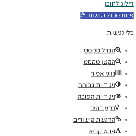
דילוג לתוכן
פתח סרגל נגישות
כלי נגישות
הגדל טקסט
הקטן טקסט
גווני אפור
ניגודיות גבוהה
ניגודיות הפוכה
רקע בהיר
הדגשת קישורים
פונט קריא