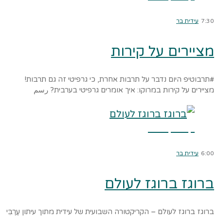
7:30
עידית בר
מציירים על קירות
#תרבוטיפ היום נדבר על תרבות אחרת, כי גרפיטי זה גם תרבות!
מציירים על קירות במרוקו: איך אומרים גרפיטי בערבית? رسم
קרא עוד ←
6:00
עידית בר
ברוגז ברוגז לעולם
ברוגז ברוגז לעולם – הקריקטורה השבועית של עידית מתוך עיתון עַרַבִּי