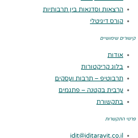
הרצאות וסדנאות בין תרבותיות
קורס דיגיטלי
קישורים שימושיים
אודות
בלוג קריקטורות
תרבוטיפ – תרבות ועסקים
ערבית בקטנה – פתגמים
בתקשורת
פרטי התקשרות
idit@iditaravit.co.il