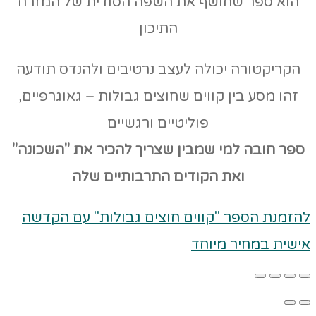
הוא ספר שחושף את השפה הסודית של המזרח
התיכון
הקריקטורה יכולה לעצב נרטיבים ולהנדס תודעה
זהו מסע בין קווים שחוצים גבולות – גאוגרפיים,
פוליטיים ורגשיים
ספר חובה למי שמבין שצריך להכיר את "השכונה"
ואת הקודים
התרבותיים שלה
להזמנת הספר "קווים חוצים גבולות" עם הקדשה
אישית במחיר מיוחד