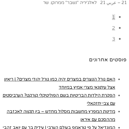
21 – عربي 21 לאלג'יריה "נשבר" ממרוקו. שר
1
2
3
פוסטים אחרונים
האם גורל הנוצרים במצרים יהיה כמו גורל יהודי מצרים? | ריאיון
אצל עיתונאי מצרי אמיץ במיוחד
הפקרת הילדות הבריטיות בשם הפוליטיקלי קורקט? הערביסטים
עם צבי יחזקאלי
מדינות המפרץ מחשבות מסלול מחדש – בין תקווה לאכזבה
מההסכם עם איראן
המונדיאל על פי טראמפ בעולם הערבי | עידית בר עם יואב זהבי