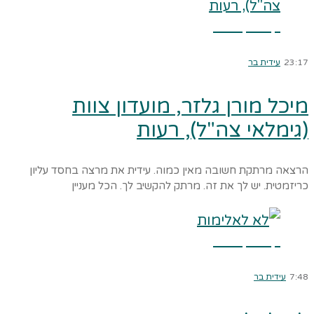
קרא עוד ←
23:17
עידית בר
מיכל מורן גלזר, מועדון צוות
(גימלאי צה"ל), רעות
הרצאה מרתקת חשובה מאין כמוה. עידית את מרצה בחסד עליון
כריזמטית. יש לך את זה. מרתק להקשיב לך. הכל מעניין
קרא עוד ←
7:48
עידית בר