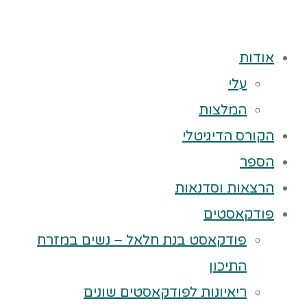
אודות
עלי
המלצות
הקורס הדיגיטלי
הספר
הרצאות וסדנאות
פודקאסטים
פודקאסט בנת חלאל – נשים במזרח
התיכון
ריאיונות לפודקאסטים שונים