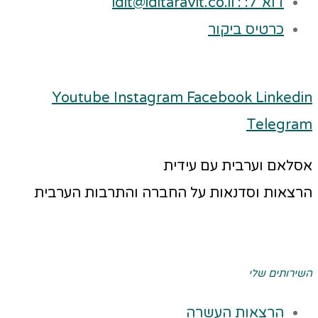
דוא"ל: : idit@iditaravit.co.il
כרטיס ביקור
Youtube
Instagram
Facebook
Linkedin
Telegram
אסלאם וערבית עם עידית
הרצאות וסדנאות על החברה והתרבות הערבית
השירותים שלי
הרצאות העשרה