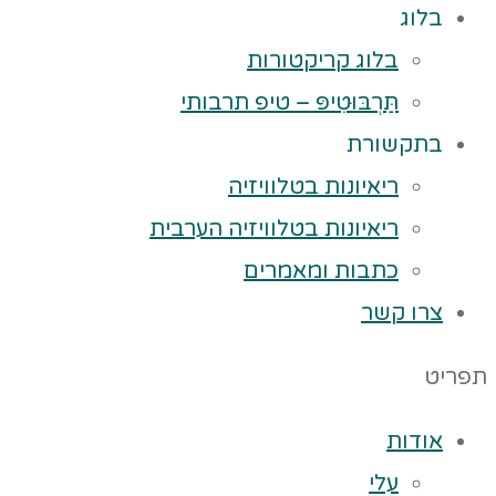
בלוג
בלוג קריקטורות
תַּרְבּוּטִיפּ – טיפ תרבותי
בתקשורת
ריאיונות בטלוויזיה
ריאיונות בטלוויזיה הערבית
כתבות ומאמרים
צרו קשר
תפריט
אודות
עלי