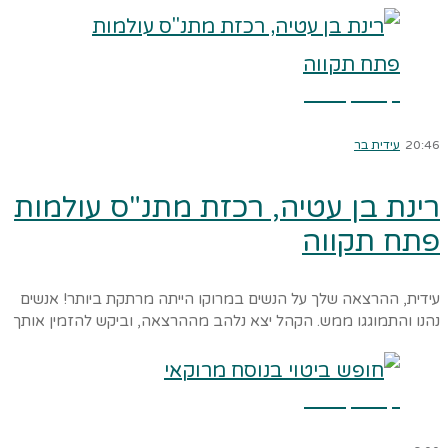
קרא עוד ←
20:46
עידית בר
רינת בן עטיה, רכזת מתנ"ס עולמות
פתח תקווה
עידית, ההרצאה שלך על הנשים במרוקו הייתה מרתקת ביותר! אנשים
נהנו והתמוגגו ממש. הקהל יצא נלהב מההרצאה, וביקש להזמין אותך
קרא עוד ←