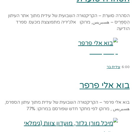
הסהרה סוערת – הקריקטורה השבועית של עידית מתוך אתר העיתון
הֵסְפְּרֵיס – هسبريس, מרוקו אלג'יריה מתפוצצת מכעס. ספרד
הודיעה
קרא עוד ←
6:00
עידית בר
בוא אלי פרפר
בוא אלי פרפר – הקריקטורה השבועית של עידית מתוך עיתון הספּרס,
هسبريس , מרוקו לפי מחקר חדש שפורסם במרוקו: 77%