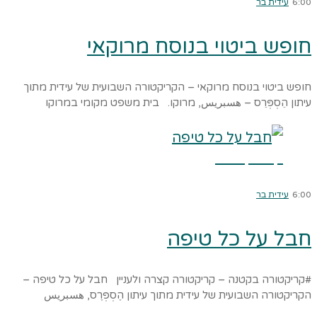
6:00
עידית בר
חופש ביטוי בנוסח מרוקאי
חופש ביטוי בנוסח מרוקאי – הקריקטורה השבועית של עידית מתוך
עיתון הֵסְפְּרֵס – هسبريس, מרוקו. בית משפט מקומי במרוקו
קרא עוד ←
6:00
עידית בר
חבל על כל טיפה
#קריקטורה בקטנה – קריקטורה קצרה ולעניין חבל על כל טיפה –
הקריקטורה השבועית של עידית מתוך עיתון הֶסְפְּרֶס, هسبريس