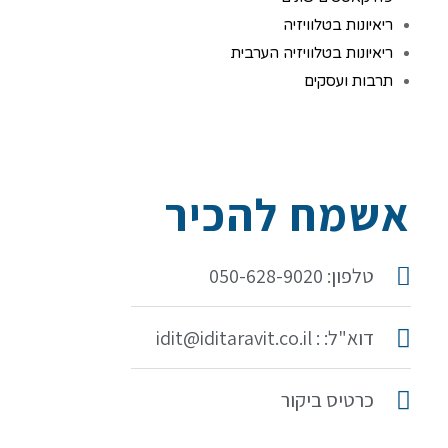
ריאיונות בטלוויזיה
ריאיונות בטלוויזיה הערבית
תרבות ועסקים
אשמח להכיר
טלפון: 050-628-9020
דוא"ל: : idit@iditaravit.co.il
כרטיס ביקור