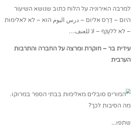
למרבה האירוניה על הלוח כתוב שנושא השיעור
היום – דַרְס אליום – درس اليوم הוא – לא לאלימות
– לא ללעֻנְף – لا للعنف…
עידית בר – חוקרת ומרצה על החברה והתרבות
הערבית
שתפו...