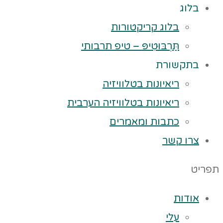
בלוג
בלוג קריקטורות
תַּרְבּוּטִיפּ – טיפ תרבותי
בתקשורת
ריאיונות בטלוויזיה
ריאיונות בטלוויזיה הערבית
כתבות ומאמרים
צרו קשר
תפריט
אודות
עלי