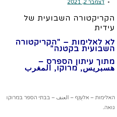
דצמבר 2, 2021
הקריקטורה השבועית של
עידית
לא לאלימות – "הקריקטורה
השבועית בקטנה"
מתוך עיתון הספרס –
هسبريس, מרוקו, المغرب
האלימות – אלעֻנְף – العنف – בבתי הספר במרוקו
גואה.