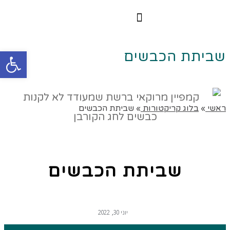
הרצאות וסדנאות
הקורס הדיגיטלי
פתח סרגל
שביתת הכבשים
ראשי
»
בלוג קריקטורות
»
שביתת הכבשים
שביתת הכבשים
יוני 30, 2022