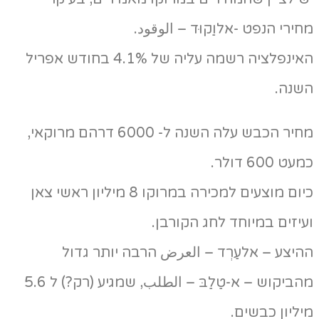
מחירי הנפט -אלוַקוּד – الوقود.
האינפלציה רשמה עליה של 4.1% בחודש אפריל
השנה.
מחיר הכבש עלה השנה ל- 6000 דרהם מרוקאי,
כמעט 600 דולר.
כיום מוצעים למכירה במרוקו 8 מיליון ראשי צאן
ועיזים במיוחד לחג הקורבן.
ההיצע – אלעַרְד – العرض הרבה יותר גדול
מהביקוש – א-טַלַבּ – الطلب, שמגיע (רק?) ל 5.6
מיליון כבשים.