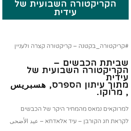
הקריקטורה השבועית של
עידית
#קריקטורה_בקטנה – קריקטורה קצרה ולעניין
שביתת הכבשים –
הקריקטורה השבועית של
עידית
מתוך עיתון הספרס, هسبريس
, מרוקו.
למרוקאים נמאס מהמחיר היקר של הכבשים
לקראת חג הקורבן – עיד אלאדחא – عيد الأضحى