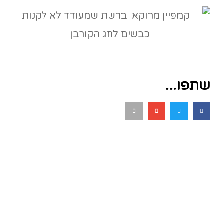
שתפו...