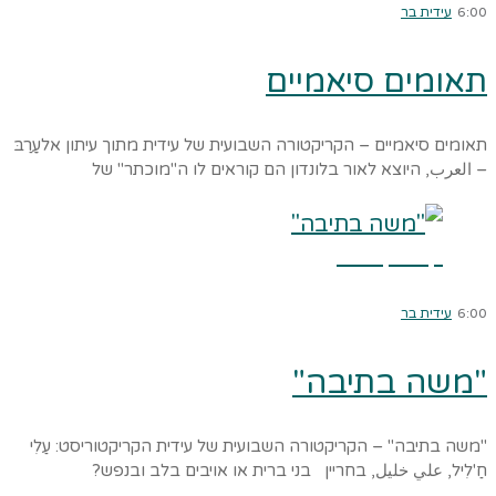
6:00
עידית בר
תאומים סיאמיים
תאומים סיאמיים – הקריקטורה השבועית של עידית מתוך עיתון אלעַַרַבּ
– العرب, היוצא לאור בלונדון הם קוראים לו ה"מוכתר" של
קרא עוד ←
6:00
עידית בר
"משה בתיבה"
"משה בתיבה" – הקריקטורה השבועית של עידית הקריקטוריסט: עַלִי
חַ'לִיל, علي خليل, בחריין בני ברית או אויבים בלב ובנפש?