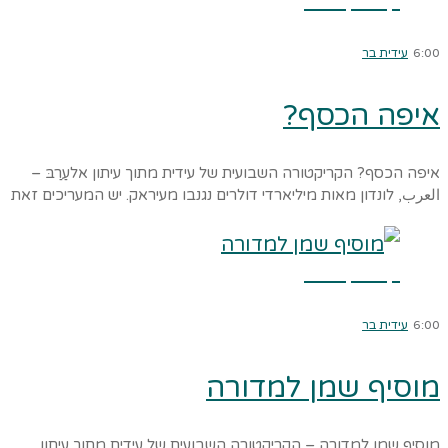
קרא עוד ←
6:00
עידית בר
איפה הכסף?
איפה הכסף? הקריקטורה השבועית של עידית מתוך עיתון אלעַרַבּ –
العرب, לונדון מאות מיליארדי דולרים נגנבו מעיראק. יש המעריכים זאת
קרא עוד ←
6:00
עידית בר
מוסיף שמן למדורה
מוסיף שמן למדורה – הקריקטורה השבועית של עידית מתוך עיתון