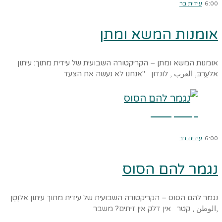
6:00
עידית בר
אומנות המשא ומתן
אומנות המשא ומתן – הקריקטורה השבועית של עידית מתוך: עיתון
אלעַרַבּ, العرب , לונדון "אנחנו לא נעשה את הצעד
קרא עוד ←
6:00
עידית בר
נגמר להם הסוס
נגמר להם הסוס – הקריקטורה השבועית של עידית מתוך עיתון אלוַטַן
,الوطن , קטר אין דלק אין זיתים? משבר