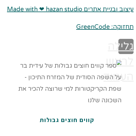
עיצוב ובניית אתרים Made with ❤ hazan studio
תחזוקה: GreenCode
גלילה
לראש
העמוד
קווים חוצים גבולות