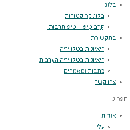
בלוג
בלוג קריקטורות
תַּרְבּוּטִיפּ – טיפ תרבותי
בתקשורת
ריאיונות בטלוויזיה
ריאיונות בטלוויזיה הערבית
כתבות ומאמרים
צרו קשר
תפריט
אודות
עלי