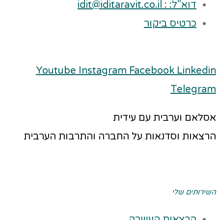
דוא"ל: : idit@iditaravit.co.il
כרטיס ביקור
Youtube
Instagram
Facebook
Linkedin
Telegram
אסלאם וערבית עם עידית
הרצאות וסדנאות על החברה והתרבות הערבית
השירותים שלי
הרצאות העשרה