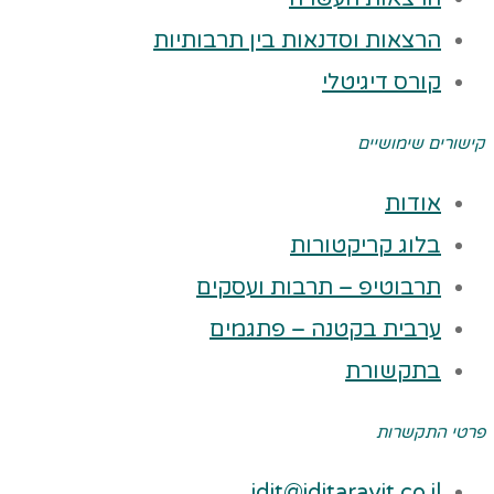
הרצאות וסדנאות בין תרבותיות
קורס דיגיטלי
קישורים שימושיים
אודות
בלוג קריקטורות
תרבוטיפ – תרבות ועסקים
ערבית בקטנה – פתגמים
בתקשורת
פרטי התקשרות
idit@iditaravit.co.il