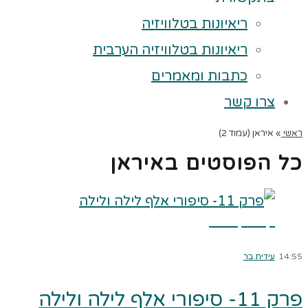
ריאיונות בטלוויזיה
ריאיונות בטלוויזיה הערבית
כתבות ומאמרים
צרו קשר
ראשי
»
איראן (עמוד 2)
כל הפוסטים ב
איראן
קרא עוד ←
14:55
עידית בר
פרק 11- סיפורי אלף לילה ולילה