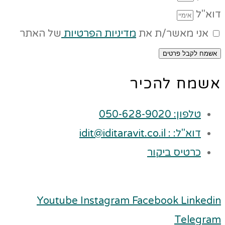
דוא"ל
אני מאשר/ת את
מדיניות הפרטיות
של האתר
אשמח לקבל פרטים
אשמח להכיר
טלפון: 050-628-9020
דוא"ל: : idit@iditaravit.co.il
כרטיס ביקור
Youtube
Instagram
Facebook
Linkedin
Telegram