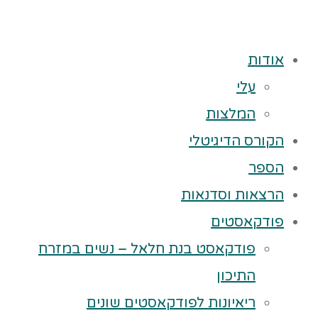
אודות
עלי
המלצות
הקורס הדיגיטלי
הספר
הרצאות וסדנאות
פודקאסטים
פודקאסט בנת חלאל – נשים במזרח
התיכון
ריאיונות לפודקאסטים שונים