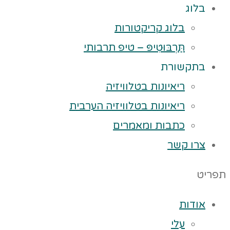
בלוג
בלוג קריקטורות
תַּרְבּוּטִיפּ – טיפ תרבותי
בתקשורת
ריאיונות בטלוויזיה
ריאיונות בטלוויזיה הערבית
כתבות ומאמרים
צרו קשר
תפריט
אודות
עלי