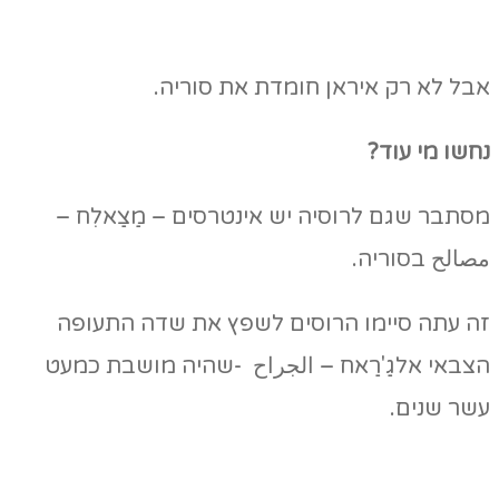
אבל לא רק איראן חומדת את סוריה.
נחשו מי עוד?
מסתבר שגם לרוסיה יש אינטרסים – מַצַאלִח –
مصالح בסוריה.
זה עתה סיימו הרוסים לשפץ את שדה התעופה
הצבאי אלגַ'רַאח – الجراح -שהיה מושבת כמעט
עשר שנים.