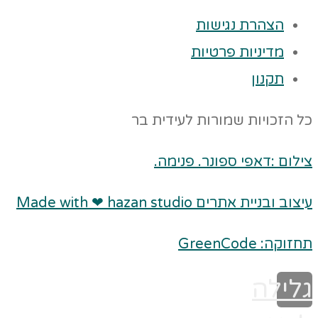
הצהרת נגישות
מדיניות פרטיות
תקנון
כל הזכויות שמורות לעידית בר
צילום :דאפי ספונר. פנימה.
עיצוב ובניית אתרים Made with ❤ hazan studio
תחזוקה: GreenCode
גלילה