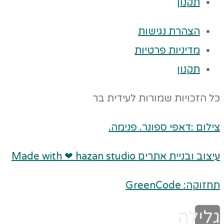
תקנון
הצהרת נגישות
מדיניות פרטיות
תקנון
כל הזכויות שמורות לעידית בר
צילום :דאפי ספונר. פנימה.
עיצוב ובניית אתרים Made with ❤ hazan studio
תחזוקה: GreenCode
גלילה