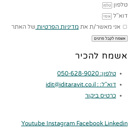
טלפון
דוא"ל
אני מאשר/ת את
מדיניות הפרטיות
של האתר
אשמח לקבל פרטים
אשמח להכיר
טלפון: 050-628-9020
דוא"ל: : idit@iditaravit.co.il
כרטיס ביקור
Youtube
Instagram
Facebook
Linkedin