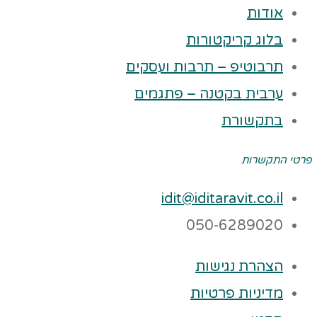
אודות
בלוג קריקטורות
תרבוטיפ – תרבות ועסקים
ערבית בקטנה – פתגמים
בתקשורת
פרטי התקשרות
idit@iditaravit.co.il
050-6289020
הצהרת נגישות
מדיניות פרטיות