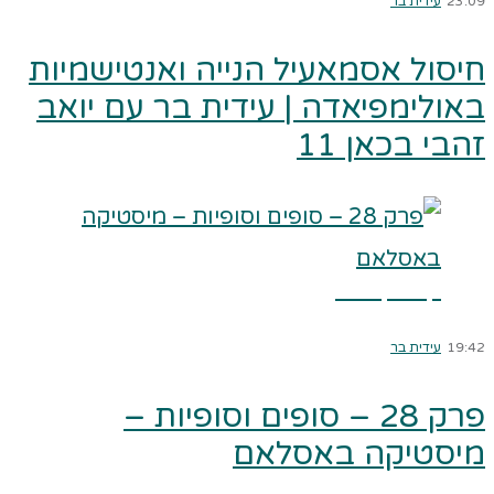
23:09
עידית בר
חיסול אסמאעיל הנייה ואנטישמיות
באולימפיאדה | עידית בר עם יואב
זהבי בכאן 11
קרא עוד ←
19:42
עידית בר
פרק 28 – סופים וסופיות –
מיסטיקה באסלאם