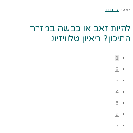
20:57
עידית בר
להיות זאב או כבשה במזרח
התיכון? ריאיון טלוויזיוני
1
2
3
4
5
6
7