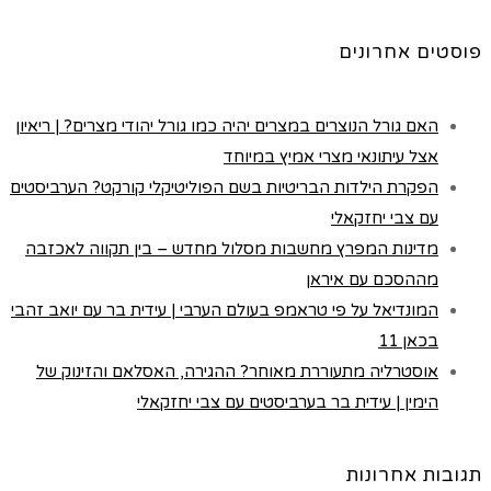
פוסטים אחרונים
האם גורל הנוצרים במצרים יהיה כמו גורל יהודי מצרים? | ריאיון
אצל עיתונאי מצרי אמיץ במיוחד
הפקרת הילדות הבריטיות בשם הפוליטיקלי קורקט? הערביסטים
עם צבי יחזקאלי
מדינות המפרץ מחשבות מסלול מחדש – בין תקווה לאכזבה
מההסכם עם איראן
המונדיאל על פי טראמפ בעולם הערבי | עידית בר עם יואב זהבי
בכאן 11
אוסטרליה מתעוררת מאוחר? ההגירה, האסלאם והזינוק של
הימין | עידית בר בערביסטים עם צבי יחזקאלי
תגובות אחרונות