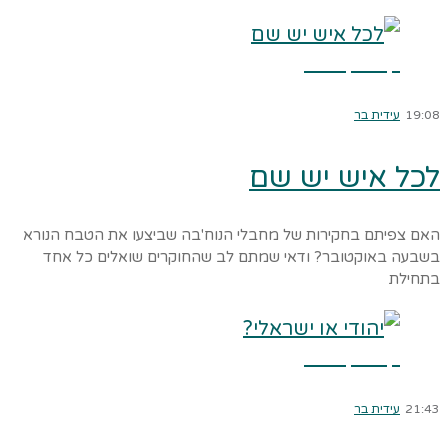
קרא עוד ←
19:08
עידית בר
לכל איש יש שם
האם צפיתם בחקירות של מחבלי הנוח'בה שביצעו את הטבח הנורא
בשבעה באוקטובר? ודאי שמתם לב שהחוקרים שואלים כל אחד
בתחילת
קרא עוד ←
21:43
עידית בר