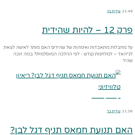
21:49
עידית בר
פרק 12 – להיות שהידית
על מחבלות מתאבדות ואימהות של שהידים האם מותר לאישה לצאת
לג'יהאד – למלחמת קודש - לפי ההלכה המוסלמית? במה זוכה
שהיד
קרא עוד ←
21:38
עידית בר
האם תנועת חמאס תניף דגל לבן?