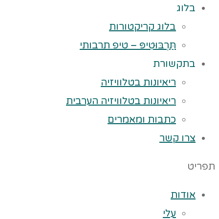
בלוג
בלוג קריקטורות
תַּרְבּוּטִיפּ – טיפ תרבותי
בתקשורת
ריאיונות בטלוויזיה
ריאיונות בטלוויזיה הערבית
כתבות ומאמרים
צרו קשר
תפריט
אודות
עלי