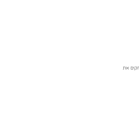
קים את