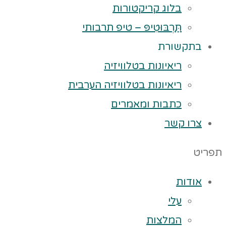
בלוג קריקטורות
תַּרְבּוּטִיפּ – טיפ תרבותי
בתקשורת
ריאיונות בטלוויזיה
ריאיונות בטלוויזיה הערבית
כתבות ומאמרים
צרו קשר
תפריט
אודות
עלי
המלצות