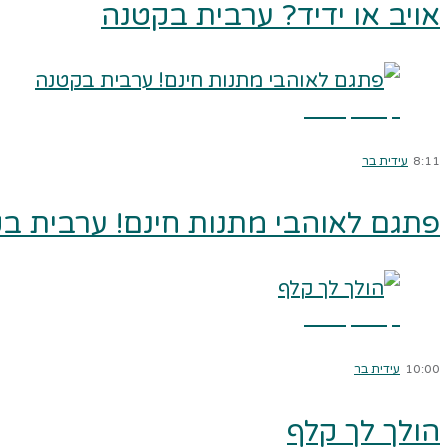
אויב או ידיד? ערבית בקטנה
קרא עוד ←
8:11
עידית בר
פתגם לאוהבי מתנות חינם! ערבית ב
קרא עוד ←
10:00
עידית בר
הולך לך קלף