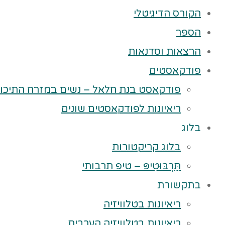
הקורס הדיגיטלי
הספר
הרצאות וסדנאות
פודקאסטים
פודקאסט בנת חלאל – נשים במזרח התיכון
ריאיונות לפודקאסטים שונים
בלוג
בלוג קריקטורות
תַּרְבּוּטִיפּ – טיפ תרבותי
בתקשורת
ריאיונות בטלוויזיה
ריאיונות בטלוויזיה הערבית