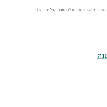
ארח הערבי: כאשר אתה בא להתארח אצל חבר ערבי
נה