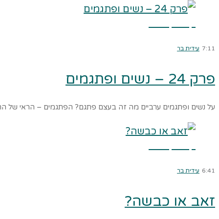
קרא עוד ←
7:11
עידית בר
פרק 24 – נשים ופתגמים
על נשים ופתגמים ערביים מה זה בעצם פתגם? הפתגמים – הראי של ה
קרא עוד ←
6:41
עידית בר
זאב או כבשה?