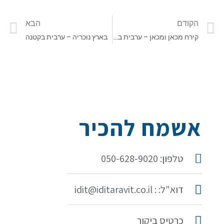
הקודם
הבא
קירח מכאן ומכאן – ערבית בקטנה
בארץ נוכריה – ערבית בקטנה
אשמח להכיר
טלפון: 050-628-9020
דוא"ל: : idit@iditaravit.co.il
כרטיס ביקור