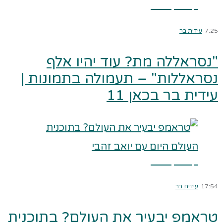
קרא עוד ←
7:25
עידית בר
"נסראללה מת? עוד יהיו אלף
נסראללות" – תעמולה בתמונות |
עידית בר בכאן 11
קרא עוד ←
17:54
עידית בר
טראמפ יבעיר את העולם? בתוכנית