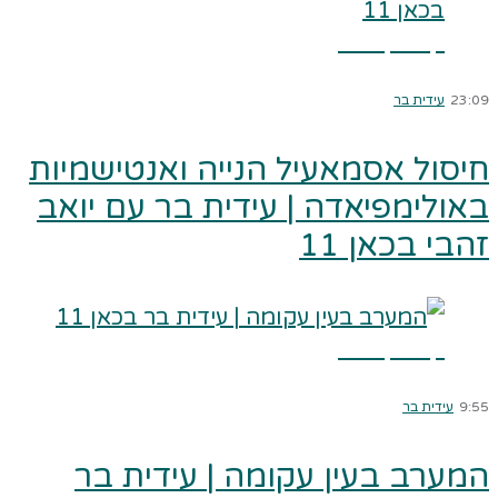
קרא עוד ←
23:09
עידית בר
חיסול אסמאעיל הנייה ואנטישמיות
באולימפיאדה | עידית בר עם יואב
זהבי בכאן 11
קרא עוד ←
9:55
עידית בר
המערב בעין עקומה | עידית בר