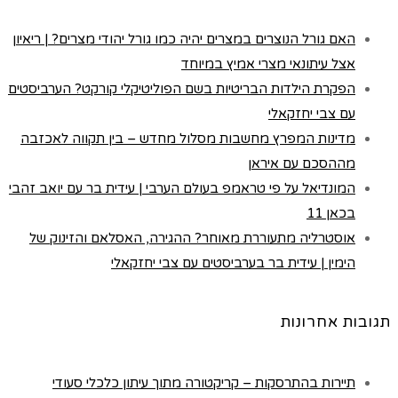
האם גורל הנוצרים במצרים יהיה כמו גורל יהודי מצרים? | ריאיון
אצל עיתונאי מצרי אמיץ במיוחד
הפקרת הילדות הבריטיות בשם הפוליטיקלי קורקט? הערביסטים
עם צבי יחזקאלי
מדינות המפרץ מחשבות מסלול מחדש – בין תקווה לאכזבה
מההסכם עם איראן
המונדיאל על פי טראמפ בעולם הערבי | עידית בר עם יואב זהבי
בכאן 11
אוסטרליה מתעוררת מאוחר? ההגירה, האסלאם והזינוק של
הימין | עידית בר בערביסטים עם צבי יחזקאלי
תגובות אחרונות
תיירות בהתרסקות – קריקטורה מתוך עיתון כלכלי סעודי