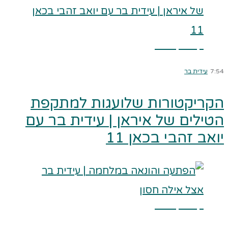
קרא עוד ←
7:54
עידית בר
הקריקטורות שלועגות למתקפת
הטילים של איראן | עידית בר עם
יואב זהבי בכאן 11
קרא עוד ←