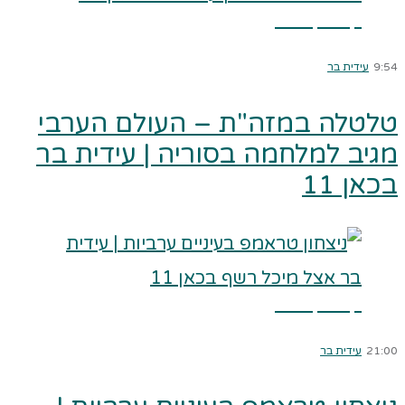
קרא עוד ←
9:54
עידית בר
טלטלה במזה"ת – העולם הערבי
מגיב למלחמה בסוריה | עידית בר
בכאן 11
קרא עוד ←
21:00
עידית בר