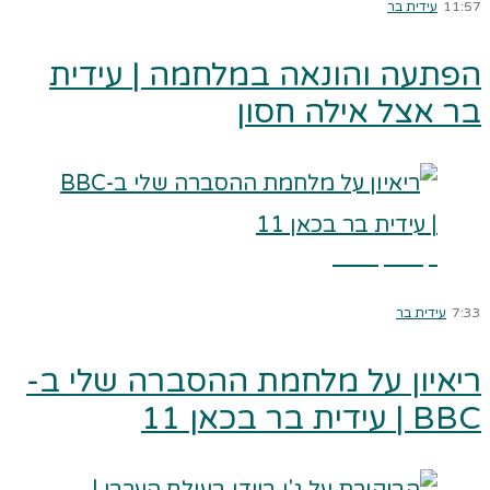
11:57
עידית בר
הפתעה והונאה במלחמה | עידית
בר אצל אילה חסון
קרא עוד ←
7:33
עידית בר
ריאיון על מלחמת ההסברה שלי ב-
BBC | עידית בר בכאן 11