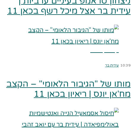
ניצחון טראמפ בעיניים ערביות |
עידית בר אצל מיכל רשף בכאן 11
קרא עוד ←
10:39
עידית בר
מותו של "הגיבור הלאומי" – הקצב
מח'אן יונס | ריאיון בכאן 11