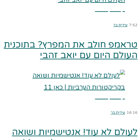
קרא עוד ←
7:52
עידית בר
טראמפ חולב את המפרץ? בתוכנית
העולם היום עם יואב זהבי
קרא עוד ←
16:16
עידית בר
לעולם לא עוד! אנטישמיות ושואה