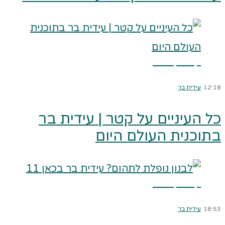
קרא עוד ←
12:18
עידית בר
כל העיניים על קטר | עידית בר
בתוכנית העולם היום
קרא עוד ←
18:53
עידית בר