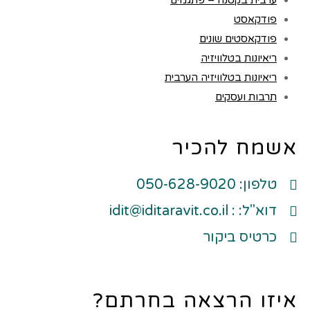
ערבית בקטנה – פתגמים
פודקאסט
פודקאסטים שונים
ריאיונות בטלוויזיה
ריאיונות בטלוויזיה הערבית
תרבות ועסקים
אשמח להכיר
טלפון: 050-628-9020
דוא"ל: : idit@iditaravit.co.il
כרטיס ביקור
איזו הרצאה בחרתם?