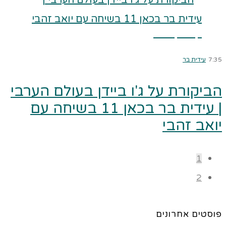
קרא עוד ←
7:35
עידית בר
הביקורת על ג'ו ביידן בעולם הערבי
| עידית בר בכאן 11 בשיחה עם
יואב זהבי
1
2
פוסטים אחרונים