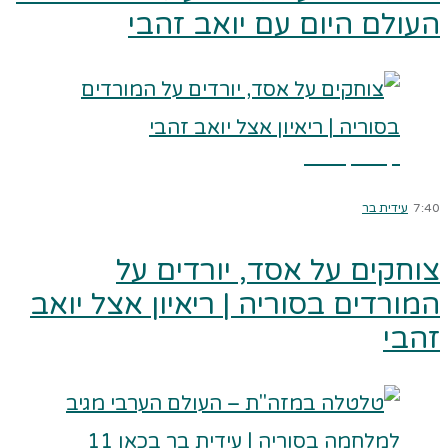
העולם היום עם יואב זהבי
קרא עוד ←
7:40
עידית בר
צוחקים על אסד, יורדים על
המורדים בסוריה | ריאיון אצל יואב
זהבי