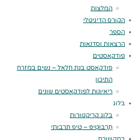
המלצות
הקורס הדיגיטלי
הספר
הרצאות וסדנאות
פודקאסטים
פודקאסט בנת חלאל – נשים במזרח
התיכון
ריאיונות לפודקאסטים שונים
בלוג
בלוג קריקטורות
תַּרְבּוּטִיפּ – טיפ תרבותי
בתקשורת