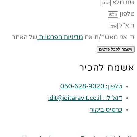
שם מלא
טלפון
דוא"ל
אני מאשר/ת את
מדיניות הפרטיות
של האתר
אשמח לקבל פרטים
אשמח להכיר
טלפון: 050-628-9020
דוא"ל: : idit@iditaravit.co.il
כרטיס ביקור