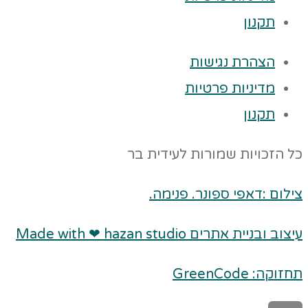
תקנון
הצהרת נגישות
מדיניות פרטיות
תקנון
כל הזכויות שמורות לעידית בר
צילום :דאפי ספונר. פנימה.
עיצוב ובניית אתרים Made with ❤ hazan studio
תחזוקה: GreenCode