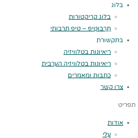
בלוג
בלוג קריקטורות
תַּרְבּוּטִיפּ – טיפ תרבותי
בתקשורת
ריאיונות בטלוויזיה
ריאיונות בטלוויזיה הערבית
כתבות ומאמרים
צרו קשר
תפריט
אודות
עלי