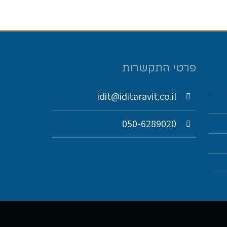
פרטי התקשרות
idit@iditaravit.co.il
050-6289020