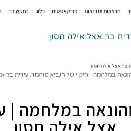
ר
הרצאות וסדנאות
פודקאסטים
בלוג
בתקשורת
צ
ית בר אצל אילה חסון
 בר אצל אילה חסון
ונאה במלחמה | ע
אצל אילה חסון