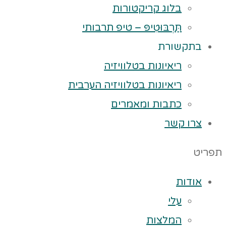
בלוג קריקטורות
תַּרְבּוּטִיפּ – טיפ תרבותי
בתקשורת
ריאיונות בטלוויזיה
ריאיונות בטלוויזיה הערבית
כתבות ומאמרים
צרו קשר
תפריט
אודות
עלי
המלצות