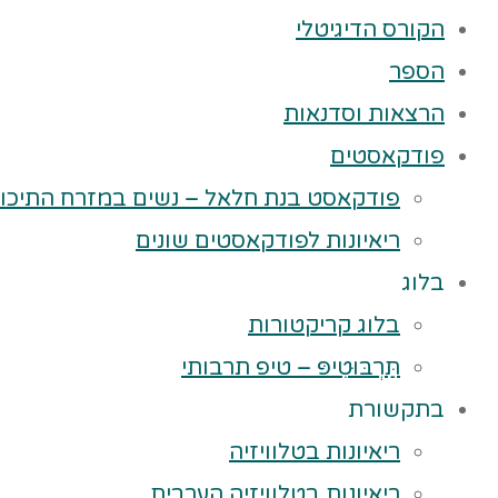
הקורס הדיגיטלי
הספר
הרצאות וסדנאות
פודקאסטים
פודקאסט בנת חלאל – נשים במזרח התיכון
ריאיונות לפודקאסטים שונים
בלוג
בלוג קריקטורות
תַּרְבּוּטִיפּ – טיפ תרבותי
בתקשורת
ריאיונות בטלוויזיה
ריאיונות בטלוויזיה הערבית