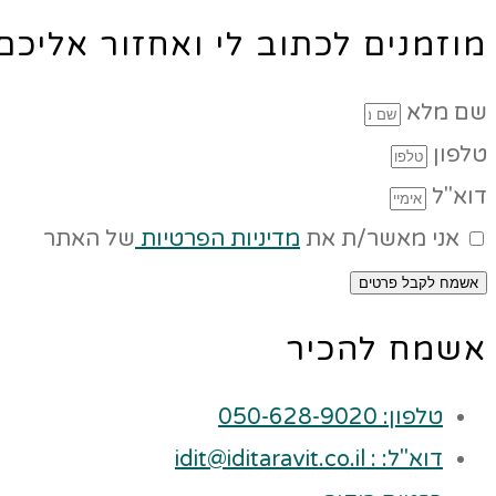
מוזמנים לכתוב לי ואחזור אליכ
שם מלא
טלפון
דוא"ל
אני מאשר/ת את
מדיניות הפרטיות
של האתר
אשמח לקבל פרטים
אשמח להכיר
טלפון: 050-628-9020
דוא"ל: : idit@iditaravit.co.il