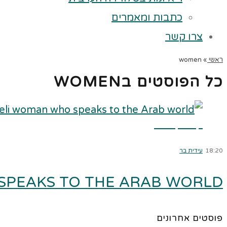
כתבות ומאמרים
צרו קשר
ראשי
»
women
כל הפוסטים ב
WOMEN
קרא עוד ←
18:20
עידית בר
SPEAKS TO THE ARAB WORLD
פוסטים אחרונים