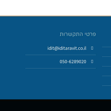
פרטי התקשרות
idit@iditaravit.co.il
050-6289020