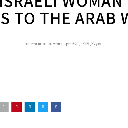
 ISRAELI WOMAN
S TO THE ARAB
מרץ 28, 2025
,
6:20 pm
,
בתקשורת
,
כתבות ומאמרים