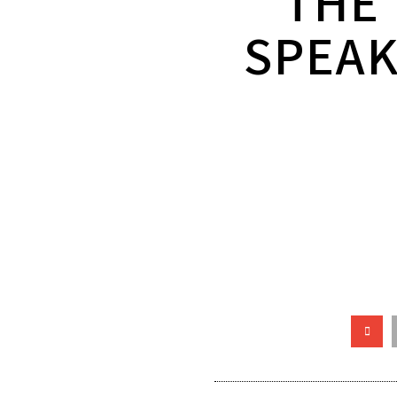
THE
SPEAK