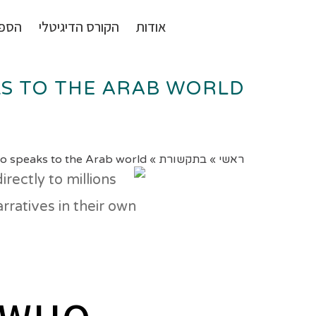
אודות
הקורס הדיגיטלי
הספ
S TO THE ARAB WORLD
ראשי
»
בתקשורת
»
o speaks to the Arab world