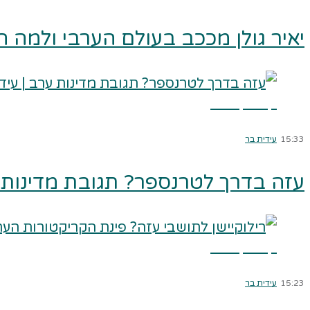
יאיר גולן מככב בעולם הערבי ולמה הה
קרא עוד ←
15:33
עידית בר
עזה בדרך לטרנספר? תגובת מדינות ע
קרא עוד ←
15:23
עידית בר