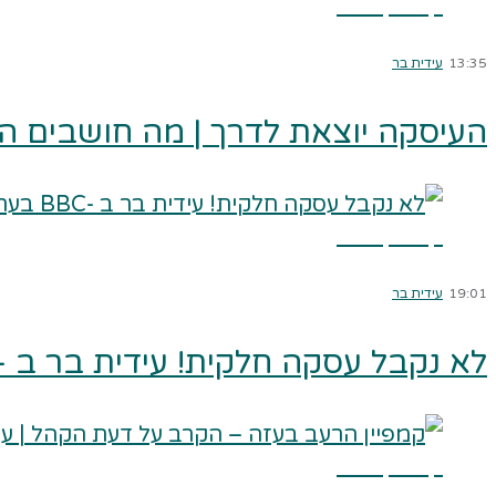
קרא עוד ←
13:35
עידית בר
העיסקה יוצאת לדרך | מה חושבים ה
קרא עוד ←
19:01
עידית בר
לא נקבל עסקה חלקית! עידית בר ב -BBC בערבית
קרא עוד ←