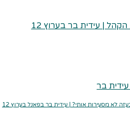
הל | עידית בר בערוץ 12