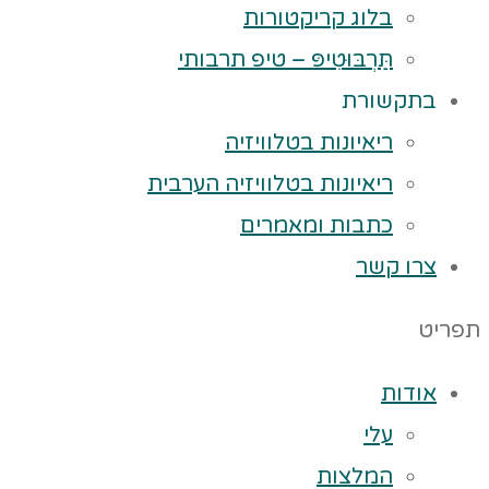
בלוג קריקטורות
תַּרְבּוּטִיפּ – טיפ תרבותי
בתקשורת
ריאיונות בטלוויזיה
ריאיונות בטלוויזיה הערבית
כתבות ומאמרים
צרו קשר
תפריט
אודות
עלי
המלצות