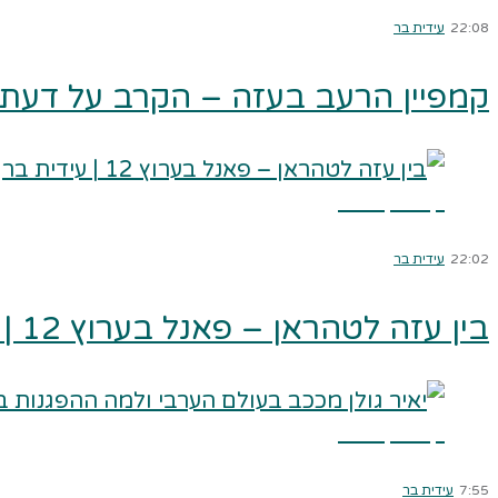
22:08
עידית בר
קמפיין הרעב בעזה – הקרב על דעת הק
קרא עוד ←
22:02
עידית בר
בין עזה לטהראן – פאנל בערוץ 12 | עידית בר
קרא עוד ←
7:55
עידית בר