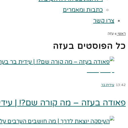
כתבות ומאמרים
צרו קשר
ראשי
»
עזה
כל הפוסטים ב
עזה
קרא עוד ←
13:42
עידית בר
פאודה בעזה – מה קורה שם?! | עידית 