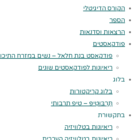
הקורס הדיגיטלי
הספר
הרצאות וסדנאות
פודקאסטים
פודקאסט בנת חלאל – נשים במזרח התיכון
ריאיונות לפודקאסטים שונים
בלוג
בלוג קריקטורות
תַּרְבּוּטִיפּ – טיפ תרבותי
בתקשורת
ריאיונות בטלוויזיה
ריאיונות בטלוויזיה הערבית