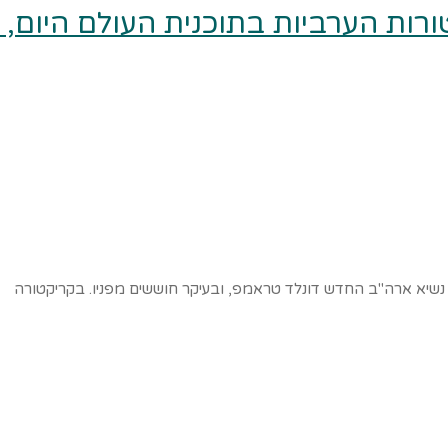
רות הערביות בתוכנית העולם היום, כאן
נשיא ארה"ב החדש דונלד טראמפ, ובעיקר חוששים מפניו. בקריקטורה