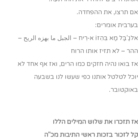
אם תרצו, את ההפחדה.
בערבית אומרים:
אלגַ'בַּל מַא בִּהִזוֹ א-רִיח – الجبل ما بهزه الريح –
ההר – לא תזיז אותו הרוח
אז בואו נהיה חזקים כמו הרים, ואז אף אחד לא
יוכל לטלטל אותנו כפי שעשו לנו בשבעה
באוקטובר.
אז תזכרו את שלוש המילים הללו
קל לזכור בזכות ראשי התיבות מכ"ה