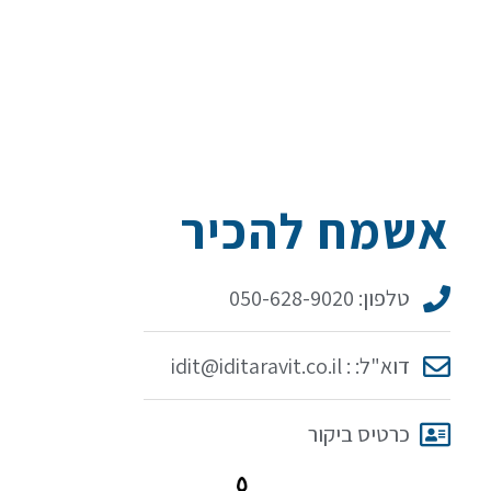
אשמח להכיר
טלפון: 050-628-9020
דוא"ל: : idit@iditaravit.co.il
כרטיס ביקור