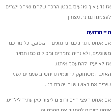
אז נדע איך פוגעים בבטן הרכה שלהם ואיך מייצרים
לעצמנו תמונת ניצחון.
ה = הרתעה
אם אנחנו נתנהג כמו מ'גנונים – مجانين, כלומר כמו
משוגעים, ולא נהיה נחמדים ומכילים כמו תמיד,
אז לא יעיזו להתעסק איתנו.
האויב המשתוקק להשמידנו יחשוב פעמיים לפני
שירים את ראשו שוב ויטבח בנו.
אם אנחנו חפצי חיים ורוצים ליצור כאן עתיד לילדינו,
אנחנו חייבים להחזיר את ההרתעה.