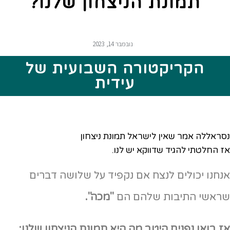
תמונת הניצחון שלנו?
נובמבר 14, 2023
הקריקטורה השבועית של
עידית
נסראללה אמר שאין לישראל תמונת ניצחון
אז החלטתי להגיד שדווקא יש לנו.
אנחנו יכולים לנצח אם נקפיד על שלושה דברים
שראשי התיבות שלהם הם
"מכה".
אז בואו נפנים היטב מה היא תמונת הניצחון שלנו: