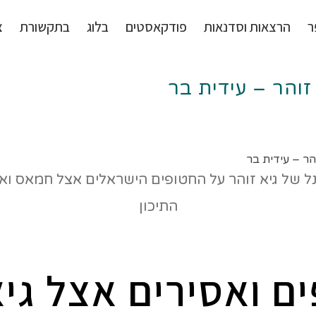
ר
הרצאות וסדנאות
פודקאסטים
בלוג
בתקשורת
צ
זוהר – עידית בר
הר – עידית בר
ם ואסירים אצל גיא