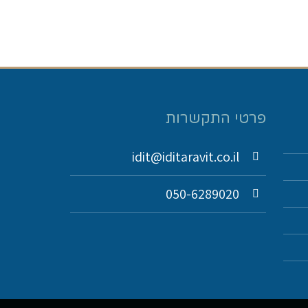
פרטי התקשרות
idit@iditaravit.co.il
050-6289020