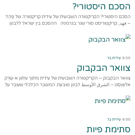
הסכם היסטורי?
הסכם היסטורי? הקריקטורה השבועית של עידית קריקטורה של פַהְד
– فهد, קריקטוריסט סורי שגר בגרמניה ההסכם בין ישראל ללבנון
קרא עוד ←
6:30
עידית בר
צוואר הבקבוק
צוואר הבקבוק – הקריקטורה השבועית של עידית מתוך עיתון א-שַרְק
אלאַוְסַט – الشرق الأوسط לבנון טובעת. המשבר הכלכלי שעובר על
קרא עוד ←
6:00
עידית בר
סתימת פיות