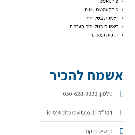
פודקאסט
פודקאסטים שונים
ריאיונות בטלוויזיה
ריאיונות בטלוויזיה הערבית
תרבות ועסקים
אשמח להכיר
טלפון: 050-628-9020
דוא"ל: : idit@iditaravit.co.il
כרטיס ביקור