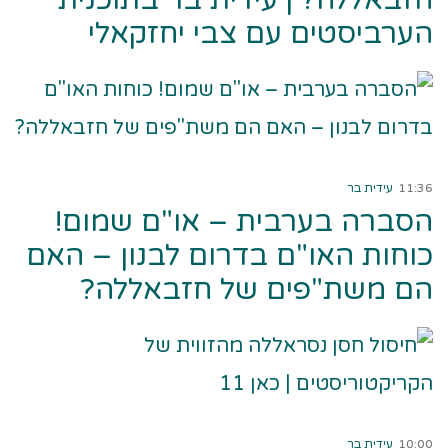
הערביסטים עם צבי יחזקאלי
קרא עוד ←
11:36
עידית בר
הסברה בערבית – או"ם שמום!
כוחות האו"ם בדרום לבנון – האם
הם משת"פים של חזבאללה?
קרא עוד ←
10:00
עידית בר