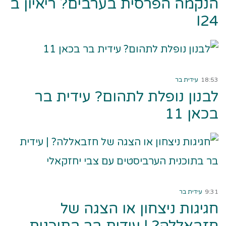
הנקמה הפרסית בערבים? ריאיון ב
I24
קרא עוד ←
18:53
עידית בר
לבנון נופלת לתהום? עידית בר
בכאן 11
קרא עוד ←
9:31
עידית בר
חגיגות ניצחון או הצגה של
חזבאללה? | עידית בר בתוכנית