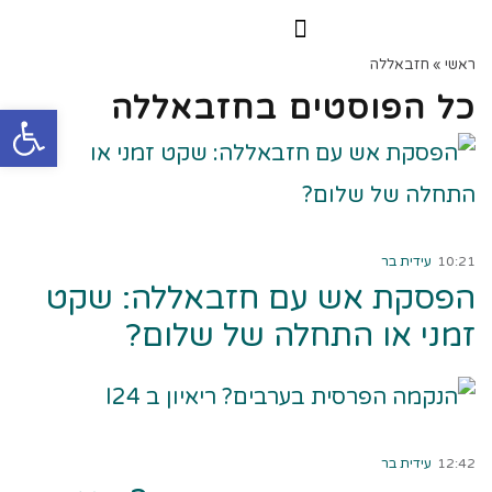
הרצאות וסדנאות
הקורס הדיגיטלי
ראשי
»
חזבאללה
כל הפוסטים ב
חזבאללה
פתח
קרא עוד ←
10:21
עידית בר
הפסקת אש עם חזבאללה: שקט
זמני או התחלה של שלום?
קרא עוד ←
12:42
עידית בר