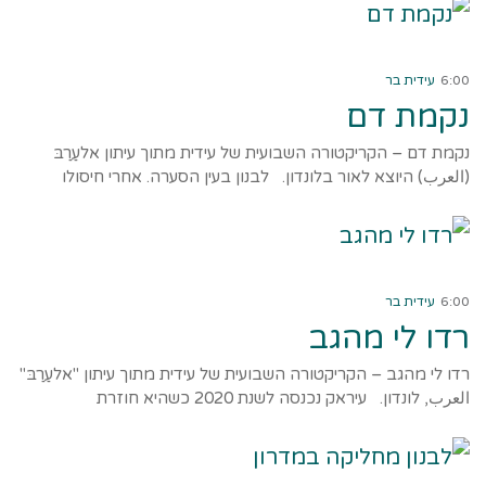
קרא עוד ←
6:00
עידית בר
נקמת דם
נקמת דם – הקריקטורה השבועית של עידית מתוך עיתון אלעַרַבּ
(العرب) היוצא לאור בלונדון. לבנון בעין הסערה. אחרי חיסולו
קרא עוד ←
6:00
עידית בר
רדו לי מהגב
רדו לי מהגב – הקריקטורה השבועית של עידית מתוך עיתון "אלעַרַבּ"
العرب, לונדון. עיראק נכנסה לשנת 2020 כשהיא חוזרת