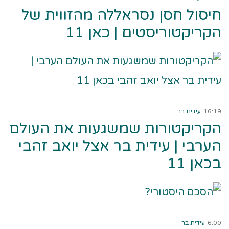
חיסול חסן נסראללה מהזווית של
הקריקטוריסטים | כאן 11
קרא עוד ←
16:19
עידית בר
הקריקטורות שמשגעות את העולם
הערבי | עידית בר אצל יואב זהבי
בכאן 11
קרא עוד ←
6:00
עידית בר