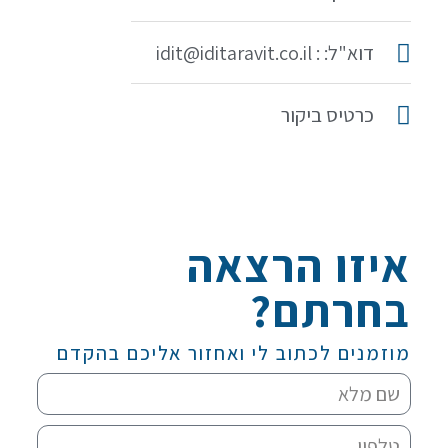
דוא"ל: : idit@iditaravit.co.il
כרטיס ביקור
איזו הרצאה
בחרתם?
מוזמנים לכתוב לי ואחזור אליכם בהקדם