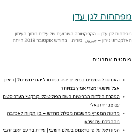
מפתחות לגן עדן
מפתחות לגן עדן – הקריקטורה השבועית של עידית מתוך העיתון
האלקטרוני ג'ירון – جيرون, סוריה. בחודש אוקטובר 2019 הייתה
פוסטים אחרונים
האם גורל הנוצרים במצרים יהיה כמו גורל יהודי מצרים? | ריאיון
אצל עיתונאי מצרי אמיץ במיוחד
הפקרת הילדות הבריטיות בשם הפוליטיקלי קורקט? הערביסטים
עם צבי יחזקאלי
מדינות המפרץ מחשבות מסלול מחדש – בין תקווה לאכזבה
מההסכם עם איראן
המונדיאל על פי טראמפ בעולם הערבי | עידית בר עם יואב זהבי