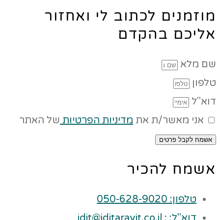
מוזמנים לכתוב לי ואחזור
אליכם בהקדם
שם מלא
טלפון
דוא"ל
אני מאשר/ת את
מדיניות הפרטיות
של האתר
אשמח לקבל פרטים
אשמח להכיר
טלפון: 050-628-9020
דוא"ל: : idit@iditaravit.co.il