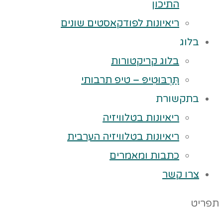
התיכון
ריאיונות לפודקאסטים שונים
בלוג
בלוג קריקטורות
תַּרְבּוּטִיפּ – טיפ תרבותי
בתקשורת
ריאיונות בטלוויזיה
ריאיונות בטלוויזיה הערבית
כתבות ומאמרים
צרו קשר
תפריט