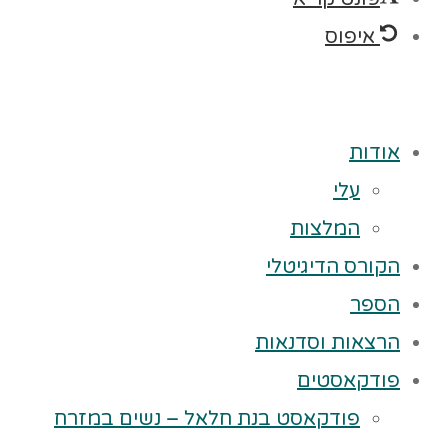
איפוס
אודות
עלי
המלצות
הקורס הדיגיטלי
הספר
הרצאות וסדנאות
פודקאסטים
פודקאסט בנת חלאל – נשים במזרח