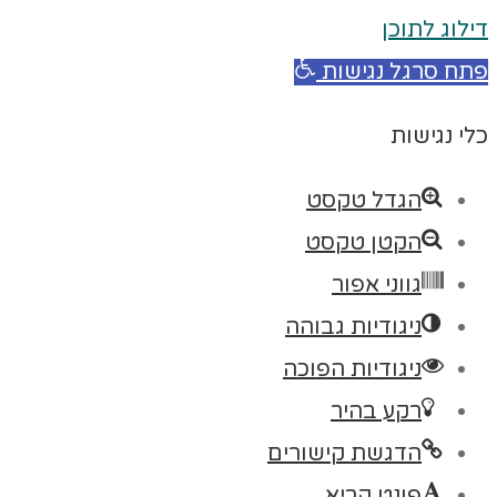
דילוג לתוכן
פתח סרגל נגישות
כלי נגישות
הגדל טקסט
הקטן טקסט
גווני אפור
ניגודיות גבוהה
ניגודיות הפוכה
רקע בהיר
הדגשת קישורים
פונט קריא