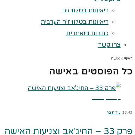
ריאיונות בטלוויזיה
ריאיונות בטלוויזיה הערבית
כתבות ומאמרים
צרו קשר
ראשי
»
אישה
כל הפוסטים ב
אישה
קרא עוד ←
18:43
עידית בר
פרק 33 – החיג'אב וצניעות האישה