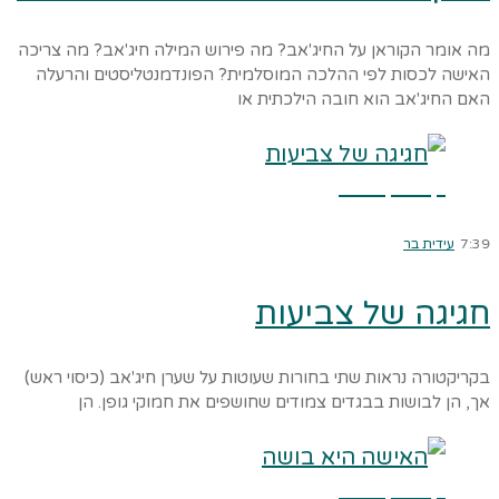
מה אומר הקוראן על החיג'אב? מה פירוש המילה חיג'אב? מה צריכה
האישה לכסות לפי ההלכה המוסלמית? הפונדמנטליסטים והרעלה
האם החיג'אב הוא חובה הילכתית או
קרא עוד ←
7:39
עידית בר
חגיגה של צביעות
בקריקטורה נראות שתי בחורות שעוטות על שערן חיג'אב (כיסוי ראש)
אך, הן לבושות בבגדים צמודים שחושפים את חמוקי גופן. הן
קרא עוד ←