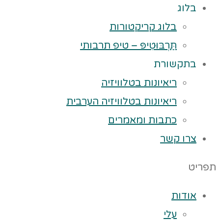
בלוג
בלוג קריקטורות
תַּרְבּוּטִיפּ – טיפ תרבותי
בתקשורת
ריאיונות בטלוויזיה
ריאיונות בטלוויזיה הערבית
כתבות ומאמרים
צרו קשר
תפריט
אודות
עלי