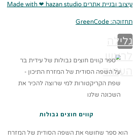
עיצוב ובניית אתרים Made with ❤ hazan studio
תחזוקה: GreenCode
גלילה
לראש
העמוד
קווים חוצים גבולות
הוא ספר שחושף את השפה הסודית של המזרח