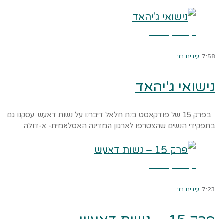
קרא עוד ←
7:58
עידית בר
נישואי ג'יהאד
בפרק 15 של פודקאסט בנת חלאל דיברנו על נשות דאעש. עסקנו גם
בתפקידי הנשים שהצטרפו לארגון המדינה האסלאמית- א-דולה
קרא עוד ←
7:23
עידית בר