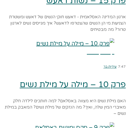
פרק 15 – נשות דאעש
ארגון המדינה האסלאמית - דאעש חוקי הנשים של דאעש ומשטרת
הצניעות מי הן הנשים שהצטרפו לדאעש? איך מגייסים נשים לארגון
טרור? מה מבטיחים
קרא עוד ←
7:47
עידית בר
פרק 10 – מילה על מילת נשים
האם מילת נשים היא מצווה באסלאם? למה חותכים לילדה חלק
מאיברי המין שלה, ואיך? מה הנזקים של מילת נשים? המאבק במילת
נשים –