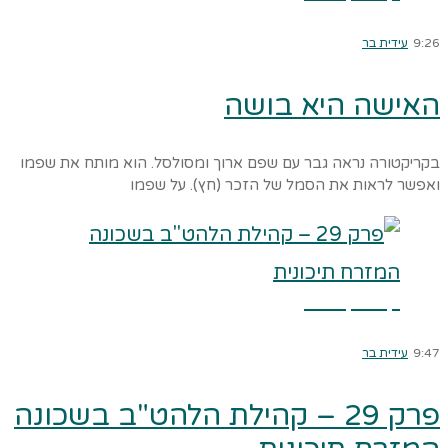
9:26
עידית בר
האישה היא בושה
בקריקטורה נראה גבר עם שפם ארוך ומסולסל. הוא מותח את שפמו
ואפשר לראות את הסמל של הזכר (חץ). על שפמו
קרא עוד ←
9:47
עידית בר
פרק 29 – קהילת הלהט"ב בשכונה