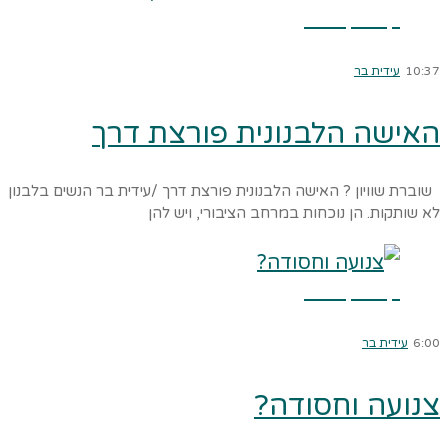
קרא עוד ←
10:37
עידית בר
האישה הלבנונית פורצת דרך
שוברת שוויון ? האישה הלבנונית פורצת דרך /עידית בר הנשים בלבנון
לא שותקות. הן נוכחות במרחב הציבורי, ויש להן
קרא עוד ←
6:00
עידית בר
צנועה וחסודה?