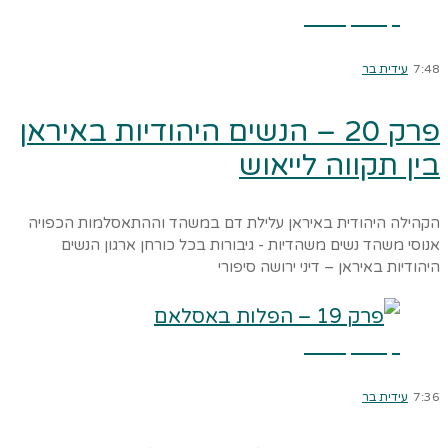
קרא עוד ←
7:48
עידית בר
פרק 20 – הנשים היהודיות באיראן
בין תקווה לייאוש
הקהילה היהודית באיראן עלילת דם במשהד וההתאסלמות הכפויה
אנוסי משהד נשים משהדיות - גיבורות בכל כורחן ארגון הנשים
היהודיות באיראן – דיני ירושה סיפורי
קרא עוד ←
7:36
עידית בר