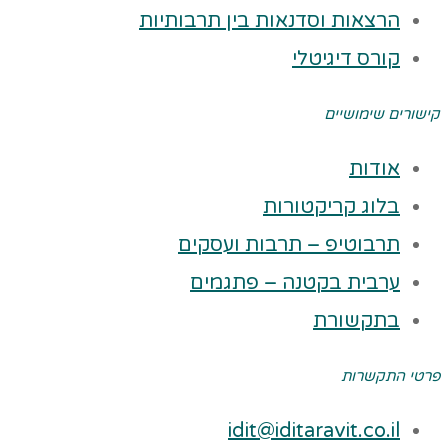
הרצאות וסדנאות בין תרבותיות
קורס דיגיטלי
קישורים שימושיים
אודות
בלוג קריקטורות
תרבוטיפ – תרבות ועסקים
ערבית בקטנה – פתגמים
בתקשורת
פרטי התקשרות
idit@iditaravit.co.il