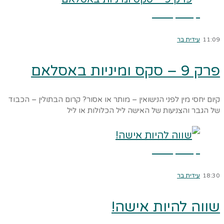
קרא עוד ←
11:09
עידית בר
פרק 9 – סקס ומיניות באסלאם
קיום יחסי מין לפני הנישואין – מותר או אסור? קרום הבתולין – הכבוד
של הגבר והצניעות של האישה ליל הכלולות או ליל
קרא עוד ←
18:30
עידית בר
שווה להיות אישה!