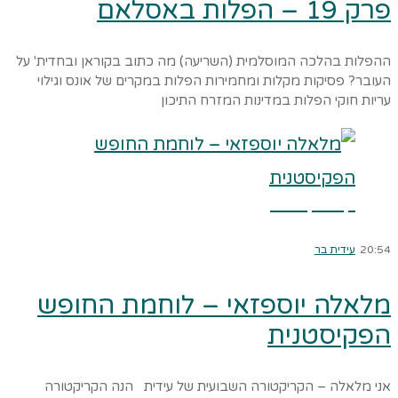
פרק 19 – הפלות באסלאם
ההפלות בהלכה המוסלמית (השריעה) מה כתוב בקוראן ובחדית' על
העובר? פסיקות מקלות ומחמירות הפלות במקרים של אונס וגילוי
עריות חוקי הפלות במדינות המזרח התיכון
קרא עוד ←
20:54
עידית בר
מלאלה יוספזאי – לוחמת החופש
הפקיסטנית
אני מלאלה – הקריקטורה השבועית של עידית הנה הקריקטורה