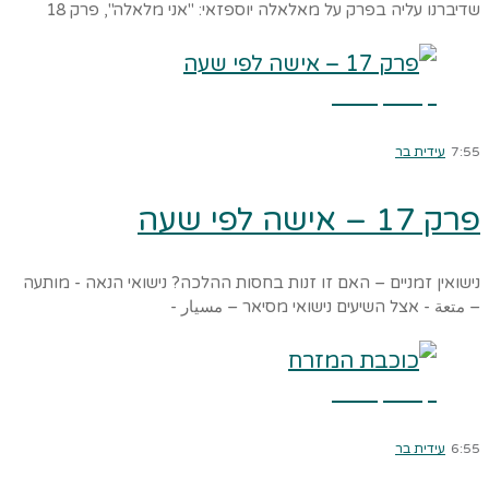
שדיברנו עליה בפרק על מאלאלה יוספזאי: "אני מלאלה", פרק 18
קרא עוד ←
7:55
עידית בר
פרק 17 – אישה לפי שעה
נישואין זמניים – האם זו זנות בחסות ההלכה? נישואי הנאה - מותעה
– متعة - אצל השיעים נישואי מסיאר – مسيار -
קרא עוד ←
6:55
עידית בר