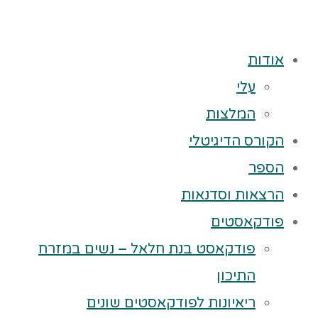
אודות
עלי
המלצות
הקורס הדיגיטלי
הספר
הרצאות וסדנאות
פודקאסטים
פודקאסט בנת חלאל – נשים במזרח
התיכון
ריאיונות לפודקאסטים שונים