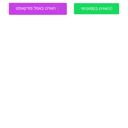
האזינו באפל פודקאסט
האזינו בספוטיפי