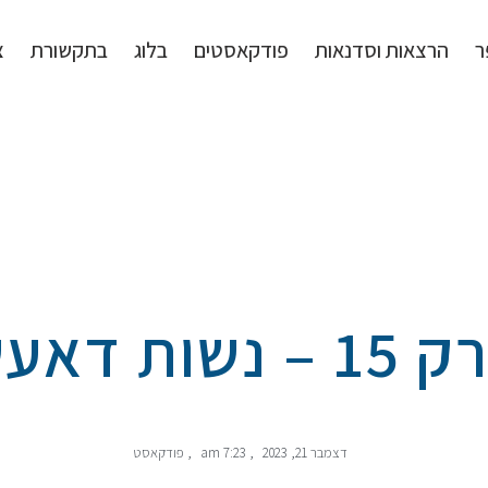
ר
הרצאות וסדנאות
פודקאסטים
בלוג
בתקשורת
צ
 – נשות דאעש
דצמבר 21, 2023
,
7:23 am
,
פודקאסט