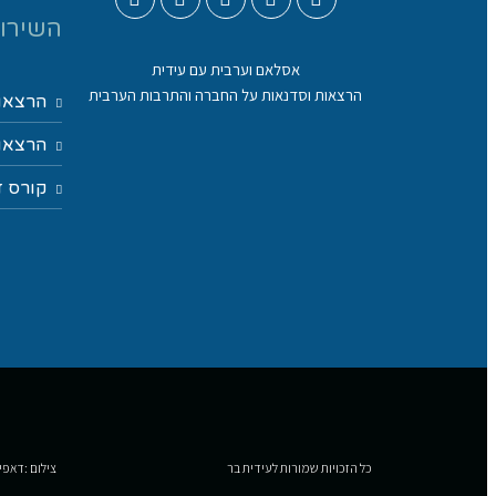
השירות
אסלאם וערבית עם עידית
הרצאות וסדנאות על החברה והתרבות הערבית
הרצאו
הרצאות
קורס ד
כל הזכויות שמורות לעידית בר
צילום :דאפי