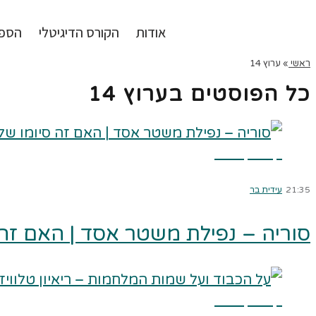
אודות
הקורס הדיגיטלי
הספ
ראשי
»
ערוץ 14
כל הפוסטים ב
ערוץ 14
קרא עוד ←
21:35
עידית בר
סוריה – נפילת משטר אסד | האם זה 
קרא עוד ←