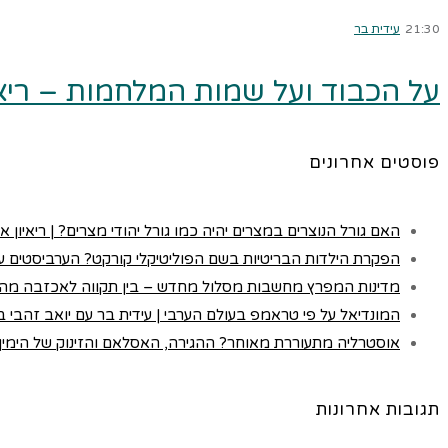
21:30
עידית בר
על הכבוד ועל שמות המלחמות – ריאיון
פוסטים אחרונים
האם גורל הנוצרים במצרים יהיה כמו גורל יהודי מצרים? | ריאיון א
הפקרת הילדות הבריטיות בשם הפוליטיקלי קורקט? הערביסטים עם
מדינות המפרץ מחשבות מסלול מחדש – בין תקווה לאכזבה מה
המונדיאל על פי טראמפ בעולם הערבי | עידית בר עם יואב זהבי בכא
אוסטרליה מתעוררת מאוחר? ההגירה, האסלאם והזינוק של הימין |
תגובות אחרונות