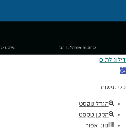
כל הזכויות שמורות לעידית בר
צילום :דאפי
דילוג לתוכן
פתח סרגל נגישות
כלי נגישות
הגדל טקסט
הקטן טקסט
גווני אפור