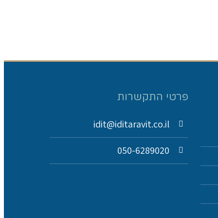
פרטי התקשרות
idit@iditaravit.co.il
050-6289020