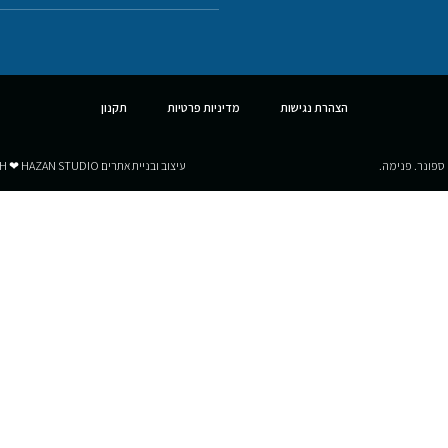
הצהרת נגישות
מדיניות פרטיות
תקנון
 ספונר. פנימה.
עיצוב ובניית אתרים MADE WITH ❤ HAZAN STUDIO