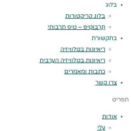
בלוג
בלוג קריקטורות
תַּרְבּוּטִיפּ – טיפ תרבותי
בתקשורת
ריאיונות בטלוויזיה
ריאיונות בטלוויזיה הערבית
כתבות ומאמרים
צרו קשר
תפריט
אודות
עלי