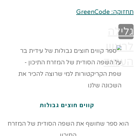
תחזוקה: GreenCode
גלילה
לראש
העמוד
קווים חוצים גבולות
הוא ספר שחושף את השפה הסודית של המזרח
התיכון