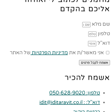
אליכם בהקדם
שם מלא
טלפון
דוא"ל
אני מאשר/ת את
מדיניות הפרטיות
של האתר
אשמח לקבל פרטים
אשמח להכיר
טלפון: 050-628-9020
דוא"ל: : idit@iditaravit.co.il