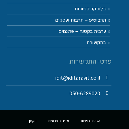
בלוג קריקטורות
תרבוטיפ – תרבות ועסקים
ערבית בקטנה – פתגמים
בתקשורת
פרטי התקשרות
idit@iditaravit.co.il
050-6289020
הצהרת נגישות
מדיניות פרטיות
תקנון