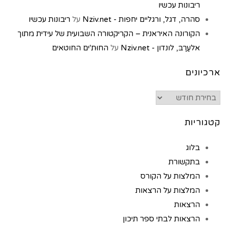
ריבונות עכשיו
סהרה, דגל, ורגליים יחפות - Nziv.net
על
ריבונות עכשיו
הקורונה האיראנית – הקריקטורה השבועית של עידית מתוך
אלעַרַבּ, לונדון - Nziv.net
על
החוּת'ים החוטאים
ארכיונים
קטגוריות
בלוג
בתקשורת
המלצות על הקורס
המלצות על הרצאות
הרצאות
הרצאות לבתי ספר תיכון