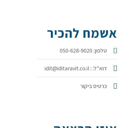
אשמח להכיר
טלפון: 050-628-9020
דוא"ל: : idit@iditaravit.co.il
כרטיס ביקור