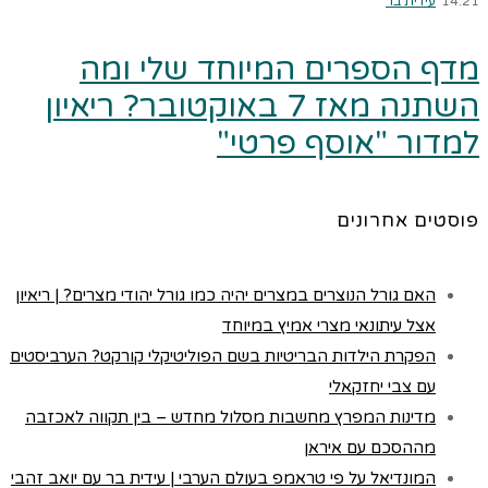
14:21
עידית בר
מדף הספרים המיוחד שלי ומה
השתנה מאז 7 באוקטובר? ריאיון
למדור "אוסף פרטי"
פוסטים אחרונים
האם גורל הנוצרים במצרים יהיה כמו גורל יהודי מצרים? | ריאיון
אצל עיתונאי מצרי אמיץ במיוחד
הפקרת הילדות הבריטיות בשם הפוליטיקלי קורקט? הערביסטים
עם צבי יחזקאלי
מדינות המפרץ מחשבות מסלול מחדש – בין תקווה לאכזבה
מההסכם עם איראן
המונדיאל על פי טראמפ בעולם הערבי | עידית בר עם יואב זהבי