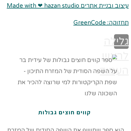
עיצוב ובניית אתרים Made with ❤ hazan studio
תחזוקה: GreenCode
גלילה
לראש
העמוד
קווים חוצים גבולות
הוא ספר שחושף את השפה הסודית של המזרח