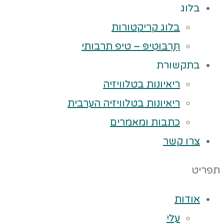
בלוג
בלוג קריקטורות
תַּרְבּוּטִיפּ – טיפ תרבותי
בתקשורת
ריאיונות בטלוויזיה
ריאיונות בטלוויזיה הערבית
כתבות ומאמרים
צרו קשר
תפריט
אודות
עלי