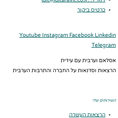
דוא"ל: : idit@iditaravit.co.il
כרטיס ביקור
Youtube
Instagram
Facebook
Linkedin
Telegram
אסלאם וערבית עם עידית
הרצאות וסדנאות על החברה והתרבות הערבית
השירותים שלי
הרצאות העשרה