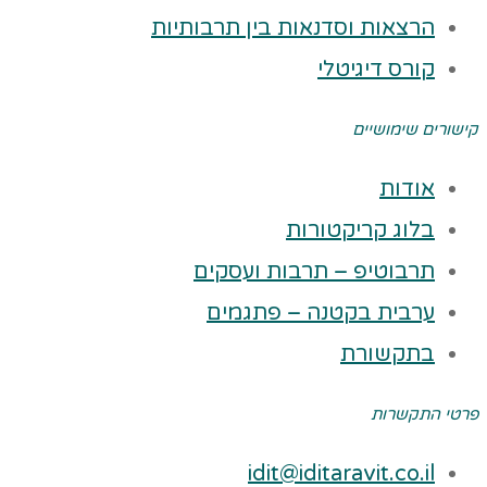
הרצאות וסדנאות בין תרבותיות
קורס דיגיטלי
קישורים שימושיים
אודות
בלוג קריקטורות
תרבוטיפ – תרבות ועסקים
ערבית בקטנה – פתגמים
בתקשורת
פרטי התקשרות
idit@iditaravit.co.il