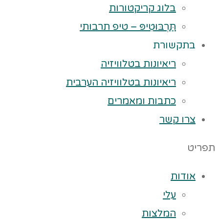
בלוג קריקטורות
תַּרְבּוּטִיפּ – טיפ תרבותי
בתקשורת
ריאיונות בטלוויזיה
ריאיונות בטלוויזיה הערבית
כתבות ומאמרים
צרו קשר
תפריט
אודות
עלי
המלצות