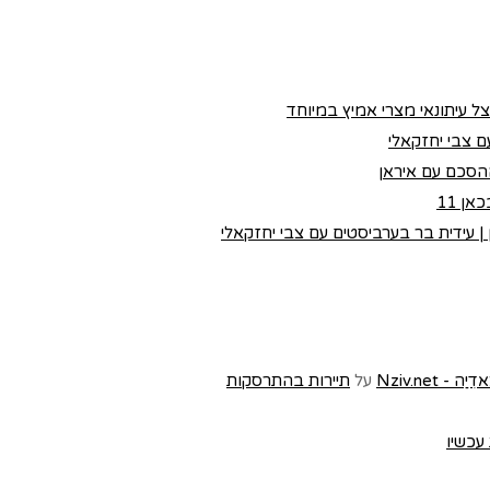
צל עיתונאי מצרי אמיץ במיוחד
 צבי יחזקאלי
הסכם עם איראן
ן 11
 עידית בר בערביסטים עם צבי יחזקאלי
Nziv.ne
על
תיירות בהתרסקות
 עכשיו