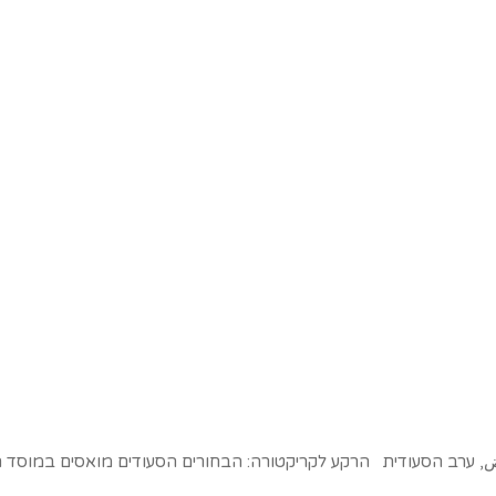
ياض, ערב הסעודית הרקע לקריקטורה: הבחורים הסעודים מואסים במוסד הנ