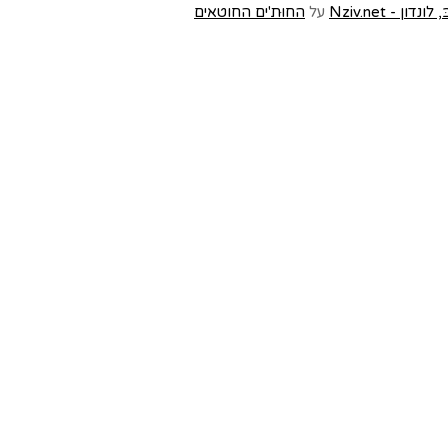
- Nziv.net
על
החוּת'ים החוטאים