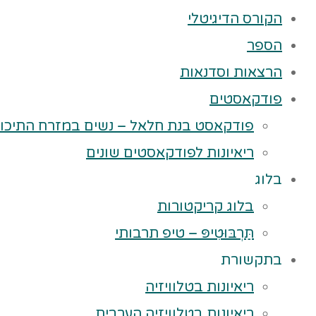
הקורס הדיגיטלי
הספר
הרצאות וסדנאות
פודקאסטים
פודקאסט בנת חלאל – נשים במזרח התיכון
ריאיונות לפודקאסטים שונים
בלוג
בלוג קריקטורות
תַּרְבּוּטִיפּ – טיפ תרבותי
בתקשורת
ריאיונות בטלוויזיה
ריאיונות בטלוויזיה הערבית