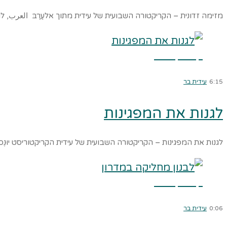
מזימה זדונית – הקריקטורה השבועית של עידית מתוך אלעַרַבּ العرب,
קרא עוד ←
6:15
עידית בר
לגנות את המפגינות
לגנות את המפגינות – הקריקטורה השבועית של עידית הקריקטוריסט יוּנֶס
קרא עוד ←
0:06
עידית בר