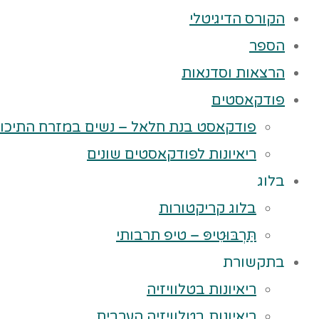
הקורס הדיגיטלי
הספר
הרצאות וסדנאות
פודקאסטים
פודקאסט בנת חלאל – נשים במזרח התיכון
ריאיונות לפודקאסטים שונים
בלוג
בלוג קריקטורות
תַּרְבּוּטִיפּ – טיפ תרבותי
בתקשורת
ריאיונות בטלוויזיה
ריאיונות בטלוויזיה הערבית