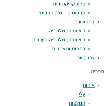
בלוג קריקטורות
תַּרְבּוּטִיפּ – טיפ תרבותי
בתקשורת
ריאיונות בטלוויזיה
ריאיונות בטלוויזיה הערבית
כתבות ומאמרים
צרו קשר
תפריט
אודות
עלי
המלצות