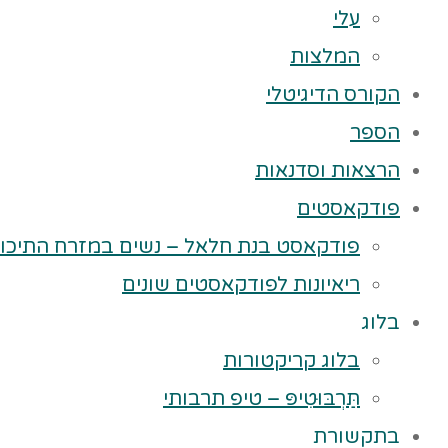
עלי
המלצות
הקורס הדיגיטלי
הספר
הרצאות וסדנאות
פודקאסטים
פודקאסט בנת חלאל – נשים במזרח התיכון
ריאיונות לפודקאסטים שונים
בלוג
בלוג קריקטורות
תַּרְבּוּטִיפּ – טיפ תרבותי
בתקשורת