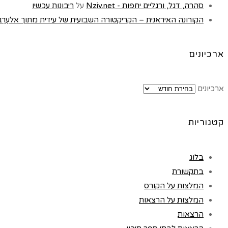
סהרה, דגל, ורגליים יחפות - Nziv.net
על
ריבונות עכשיו
הקורונה האיראנית – הקריקטורה השבועית של עידית מתוך אלעַרַבּ, לונדון 
ארכיונים
ארכיונים
קטגוריות
בלוג
בתקשורת
המלצות על הקורס
המלצות על הרצאות
הרצאות