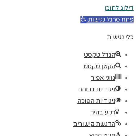
דילוג לתוכן
פתח סרגל נגישות
כלי נגישות
הגדל טקסט
הקטן טקסט
גווני אפור
ניגודיות גבוהה
ניגודיות הפוכה
רקע בהיר
הדגשת קישורים
פונט קריא