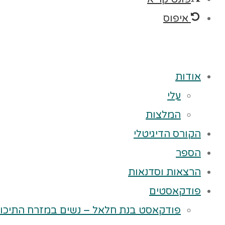
איפוס
אודות
עלי
המלצות
הקורס הדיגיטלי
הספר
הרצאות וסדנאות
פודקאסטים
פודקאסט בנת חלאל – נשים במזרח התיכון