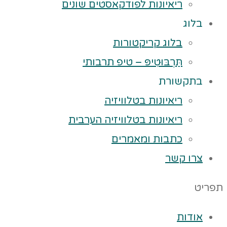
ריאיונות לפודקאסטים שונים
בלוג
בלוג קריקטורות
תַּרְבּוּטִיפּ – טיפ תרבותי
בתקשורת
ריאיונות בטלוויזיה
ריאיונות בטלוויזיה הערבית
כתבות ומאמרים
צרו קשר
תפריט
אודות