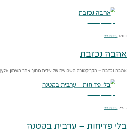
קרא עוד ←
6:00
עידית בר
אהבה נכזבת
אהבה נכזבת – הקריקטורה השבועית של עידית מתוך אתר העיתון אלעַרַבִּי 
קרא עוד ←
7:55
עידית בר
בלי פדיחות – ערבית בקטנה