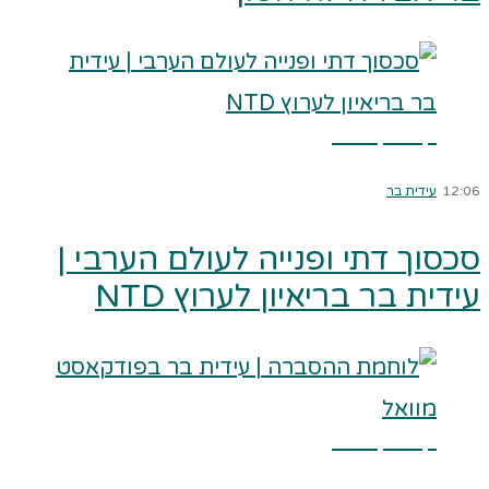
קרא עוד ←
12:06
עידית בר
סכסוך דתי ופנייה לעולם הערבי |
עידית בר בריאיון לערוץ NTD
קרא עוד ←