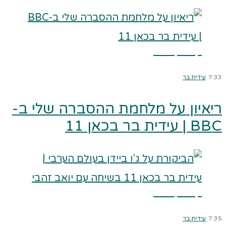
קרא עוד ←
7:33
עידית בר
ריאיון על מלחמת ההסברה שלי ב-
BBC | עידית בר בכאן 11
קרא עוד ←
7:35
עידית בר