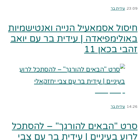
23:09
עידית בר
חיסול אסמאעיל הנייה ואנטישמיות
באולימפיאדה | עידית בר עם יואב
זהבי בכאן 11
קרא עוד ←
14:26
עידית בר
סרט "הבאים להורגך" – להסתכל
לרוע בעיניים | עידית בר עם צבי