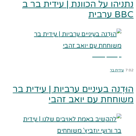
נתניהו על הכוונת | עידית בר ב
BBC ערבית
קרא עוד ←
7:02
עידית בר
הוּדְנה בעיניים ערביות | עידית בר
משוחחת עם יואב זהבי