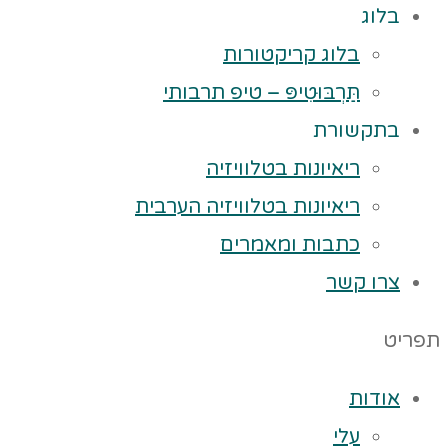
בלוג
בלוג קריקטורות
תַּרְבּוּטִיפּ – טיפ תרבותי
בתקשורת
ריאיונות בטלוויזיה
ריאיונות בטלוויזיה הערבית
כתבות ומאמרים
צרו קשר
תפריט
אודות
עלי