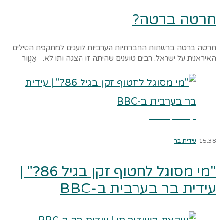
חרטה ברטה?
חרטה ברטה ברשתות החברתיות הערביות לועגים למתקפת הטילים
האיראנית על ישראל. רבים טוענים שהיתה זו הצגה ותו לא. אַנְוַור
קרא עוד ←
15:38
עידית בר
"מי מסוגל לחטוף זקן בגיל 86?" |
עידית בר בערבית ב-BBC