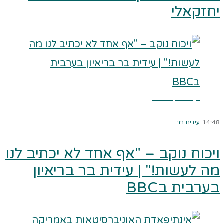
יחזקאלי
קרא עוד ←
14:48
עידית בר
ויכוח נוקב – "אף אחד לא יכתיב לנו
מה לעשות!" | עידית בר בריאיון
בערבית בBBC