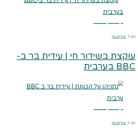
קרא עוד ←
7:40
עידית בר
עוקצת בשידור חי | עידית בר ב-
BBC בערבית
קרא עוד ←
7:40
עידית בר