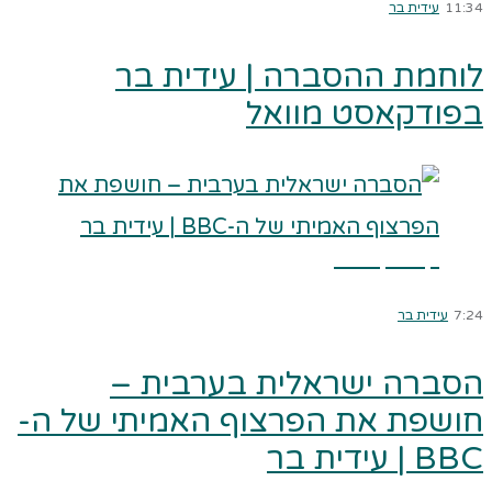
11:34
עידית בר
לוחמת ההסברה | עידית בר
בפודקאסט מוואל
קרא עוד ←
7:24
עידית בר
הסברה ישראלית בערבית –
חושפת את הפרצוף האמיתי של ה-
BBC | עידית בר