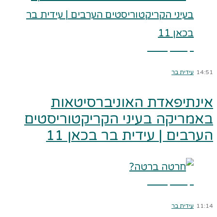
קרא עוד ←
14:51
עידית בר
אינתיפאדת האוניברסיטאות
באמריקה בעיני הקריקטוריסטים
הערבים | עידית בר בכאן 11
קרא עוד ←
11:14
עידית בר