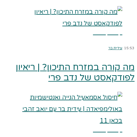
קרא עוד ←
15:53
עידית בר
מה קורה במזרח התיכון? | ריאיון
לפודקאסט של נדב פרי
קרא עוד ←