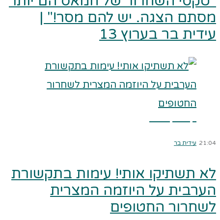
"טקסי השחרור של חמאס הם יותר
מסתם הצגה. יש להם מסר!" |
עידית בר בערוץ 13
קרא עוד ←
21:04
עידית בר
לא תשתיקו אותי! עימות בתקשורת
הערבית על היוזמה המצרית
לשחרור החטופים