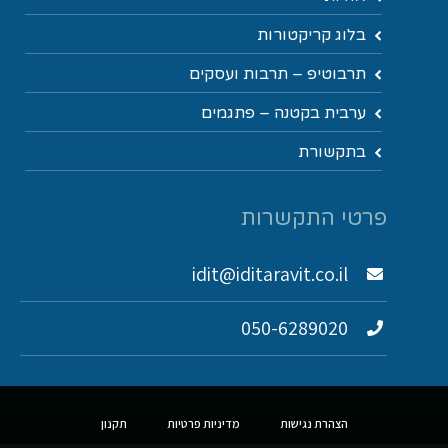
בלוג קריקטורות
תרבוטיפ – תרבות ועסקים
ערבית בקטנה – פתגמים
בתקשורת
פרטי התקשרות
idit@iditaravit.co.il
050-6289020
הצהרת נגישות
מדיניות פרטיות
תקנון