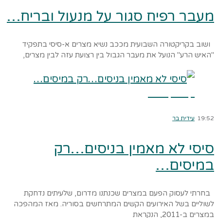
מעבר רפיח סגור על מנעול ובריח…
ושוב בקריקטורה השבועית מככב נשיא מצרים א-סיסי בתפקיד
"האיש הרע" הנועל את מעבר הגבול בין רצועת עזה לבין מצרים,
קרא עוד ←
19:52
עידית בר
סיסי לא מאמין בניסים…רק
במיסים…
בחרתי לעסוק הפעם במצרים שכנתנו מדרום, שלעיתים נדחקת
לשוליים בשל האירועים הקשים המתרחשים בסוריה. מאז המהפכה
במצרים ב-2011, הנקראת