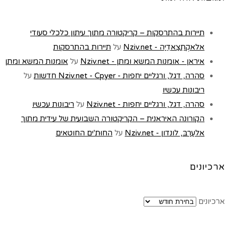
תיירות בהתרסקות – קריקטורה מתוך עיתון כלכלי סעודי
אלאקְתִצַאדִיַה - Nziv.net
על
תיירות בהתרסקות
איראן - אומנות המשא ומתן - Nziv.net
על
אומנות המשא ומתן
סהרה, דגל, ורגליים יחפות - Nziv.net - Cpyer חדשות
על
ריבונות עכשיו
סהרה, דגל, ורגליים יחפות - Nziv.net
על
ריבונות עכשיו
הקורונה האיראנית – הקריקטורה השבועית של עידית מתוך
אלעַרַבּ, לונדון - Nziv.net
על
החוּת'ים החוטאים
ארכיונים
ארכיונים