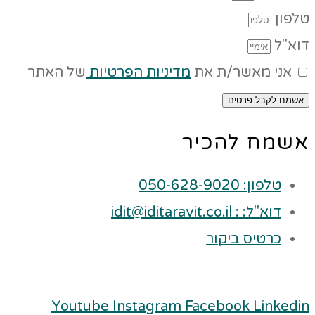
טלפון
דוא"ל
אני מאשר/ת את
מדיניות הפרטיות
של האתר
אשמח לקבל פרטים
אשמח להכיר
טלפון: 050-628-9020
דוא"ל: : idit@iditaravit.co.il
כרטיס ביקור
Youtube
Instagram
Facebook
Linkedin