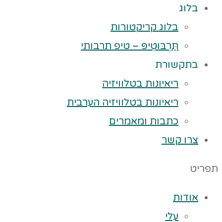
בלוג
בלוג קריקטורות
תַּרְבּוּטִיפּ – טיפ תרבותי
בתקשורת
ריאיונות בטלוויזיה
ריאיונות בטלוויזיה הערבית
כתבות ומאמרים
צרו קשר
תפריט
אודות
עלי