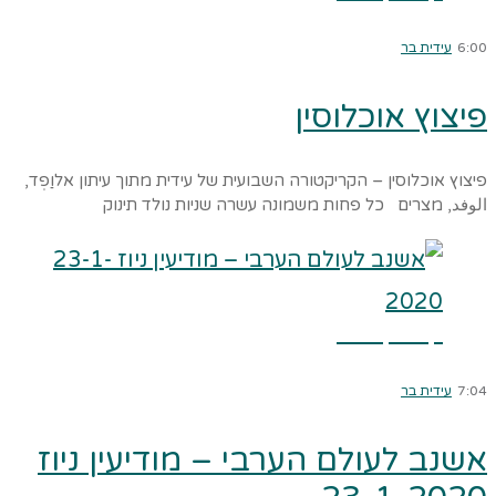
6:00
עידית בר
פיצוץ אוכלוסין
פיצוץ אוכלוסין – הקריקטורה השבועית של עידית מתוך עיתון אלוַפְד,
الوفد, מצרים כל פחות משמונה עשרה שניות נולד תינוק
קרא עוד ←
7:04
עידית בר
אשנב לעולם הערבי – מודיעין ניוז