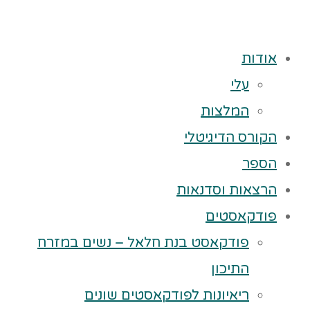
אודות
עלי
המלצות
הקורס הדיגיטלי
הספר
הרצאות וסדנאות
פודקאסטים
פודקאסט בנת חלאל – נשים במזרח
התיכון
ריאיונות לפודקאסטים שונים