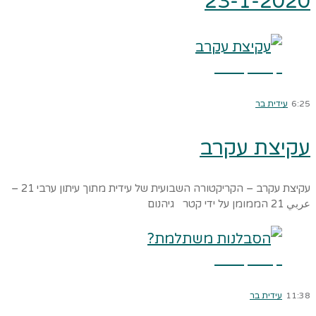
23-1-2020
קרא עוד ←
6:25
עידית בר
עקיצת עקרב
עקיצת עקרב – הקריקטורה השבועית של עידית מתוך עיתון ערבי 21 –
عربي 21 הממומן על ידי קטר גיהנום
קרא עוד ←
11:38
עידית בר