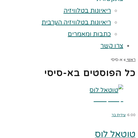
ריאיונות בטלוויזיה
ריאיונות בטלוויזיה הערבית
כתבות ומאמרים
צרו קשר
ראשי
»
א-סיסי
כל הפוסטים ב
א-סיסי
קרא עוד ←
6:00
עידית בר
טוטאל לוס