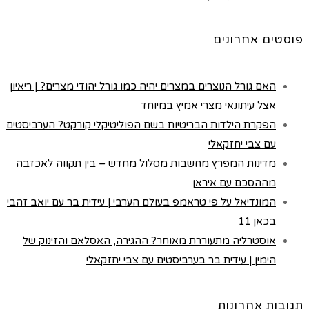
פוסטים אחרונים
האם גורל הנוצרים במצרים יהיה כמו גורל יהודי מצרים? | ריאיון
אצל עיתונאי מצרי אמיץ במיוחד
הפקרת הילדות הבריטיות בשם הפוליטיקלי קורקט? הערביסטים
עם צבי יחזקאלי
מדינות המפרץ מחשבות מסלול מחדש – בין תקווה לאכזבה
מההסכם עם איראן
המונדיאל על פי טראמפ בעולם הערבי | עידית בר עם יואב זהבי
בכאן 11
אוסטרליה מתעוררת מאוחר? ההגירה, האסלאם והזינוק של
הימין | עידית בר בערביסטים עם צבי יחזקאלי
תגובות אחרונות