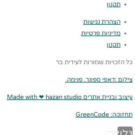
תקנון
הצהרת נגישות
מדיניות פרטיות
תקנון
כל הזכויות שמורות לעידית בר
צילום :דאפי ספונר. פנימה.
עיצוב ובניית אתרים Made with ❤ hazan studio
תחזוקה: GreenCode
גלילה